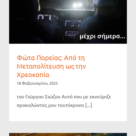
Φώτα Πορείας: Από τη
Μεταπολίτευση ως την
Χρεοκοπία
18 Φεβρουαρίου, 2025
του Γιώργου Σιώζου Αυτό που με εκνεύριζε
προκαλώντας μου ταυτόχρονα [...]