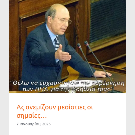
Ας ανεμίζουν μεσίστιες οι
σημαίες…
7 Ιανουαρίου, 2025