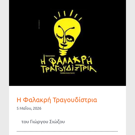
Η Φαλακρή Τραγουδίστρια
5 Μαΐου, 2026
του Γιώργου Σιώζου
....................................................................................