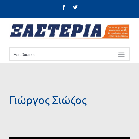
Μετάβαση
Facebook
Twitter
στο
περιεχόμενο
Μετάβαση σε ...
Γιώργος Σιώζος