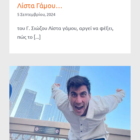
Λίστα Γάμου…
5 Σεπτεμβρίου, 2024
του Γ. Σιώζου Λίστα γάμου, αργεί να φέξει,
πώς το [...]