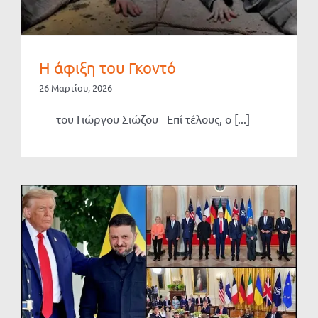
Η άφιξη του Γκοντό
26 Μαρτίου, 2026
του Γιώργου Σιώζου Επί τέλους, ο [...]