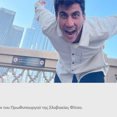
ν του Πρωθυπουργού της Σλοβακίας Φίτσο.