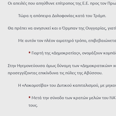
Οι απειλές που απηύθυνε επίτροπος της Ε.Ε. προς τον Πρω
Τώρα η απόπειρα Δολοφονίας κατά του Τράμπ.
Θα πρέπει να ανησυχεί και ο Όρμπαν της Ουγγαρίας, γιατί
Με αυτόν τον πλέον αιματηρό τρόπο, επιβεβαιώνεται
*
Γιορτή της «Δημοκρατίας», ονομάζουν κομπάζ
Στην Ηγεμονεύουσα όμως δύναμη των «Δημοκρατικών» χωρ
προσεγγίζοντας επικίνδυνα τις πύλες της Αβύσσου.
Η «Λοκομοτίβα» του Δυτικού καπιταλισμού, με μηχα
*
Μετά την σύνοδο των κρατών μελών του ΝΑΤΟ
τους.