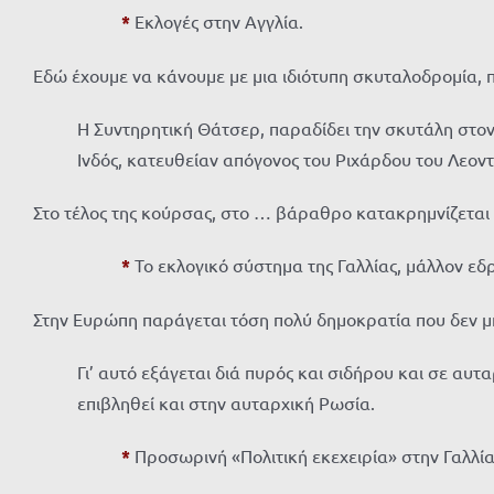
*
Εκλογές στην Αγγλία.
Εδώ έχουμε να κάνουμε με μια ιδιότυπη σκυταλοδρομία, 
Η Συντηρητική Θάτσερ, παραδίδει την σκυτάλη στον
Ινδός, κατευθείαν απόγονος του Ριχάρδου του Λεοντ
Στο τέλος της κούρσας, στο … βάραθρο κατακρημνίζεται 
*
Το εκλογικό σύστημα της Γαλλίας, μάλλον εδ
Στην Ευρώπη παράγεται τόση πολύ δημοκρατία που δεν μ
Γι’ αυτό εξάγεται διά πυρός και σιδήρου και σε αυτ
επιβληθεί και στην αυταρχική Ρωσία.
*
Προσωρινή «Πολιτική εκεχειρία» στην Γαλλί