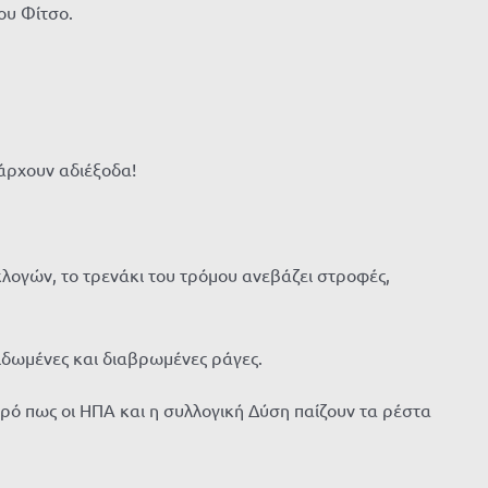
ου Φίτσο.
πάρχουν αδιέξοδα!
λογών, το τρενάκι του τρόμου ανεβάζει στροφές,
ιδωμένες και διαβρωμένες ράγες.
ό πως οι ΗΠΑ και η συλλογική Δύση παίζουν τα ρέστα