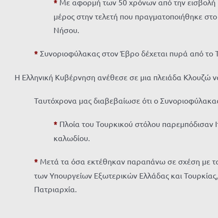
*
Με αφορμή των 50 χρόνων από την εισβολή κ
μέρος στην τελετή που πραγματοποιήθηκε στο 
Νήσου.
*
Συνοριοφύλακας στον Έβρο δέχεται πυρά από το 
Η Ελληνική Κυβέρνηση ανέθεσε σε μια πλειάδα Κλουζώ ν
Ταυτόχρονα μας διαβεβαίωσε ότι ο Συνοριοφύλακας 
*
Πλοία του Τουρκικού στόλου παρεμπόδισαν Ιτ
καλωδίου.
*
Μετά τα όσα εκτέθηκαν παραπάνω σε σχέση με τα 
των Υπουργείων Εξωτερικών Ελλάδας και Τουρκίας, 
Πατριαρχία.