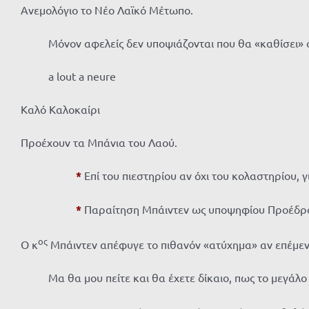
Ανεμολόγιο το Νέο Λαϊκό Μέτωπο.
Μόνον αφελείς δεν υποψιάζονται που θα «καθίσει» 
a lout a neure
Καλό Καλοκαίρι
Προέχουν τα Μπάνια του Λαού.
*
Επί του πιεστηρίου αν όχι του κολαστηρίου, γ
*
Παραίτηση Μπάιντεν ως υποψηφίου Προέδρου
ος
Ο κ
Μπάιντεν απέφυγε το πιθανόν «ατύχημα» αν επέμεν
Μα θα μου πείτε και θα έχετε δίκαιο, πως το μεγάλ