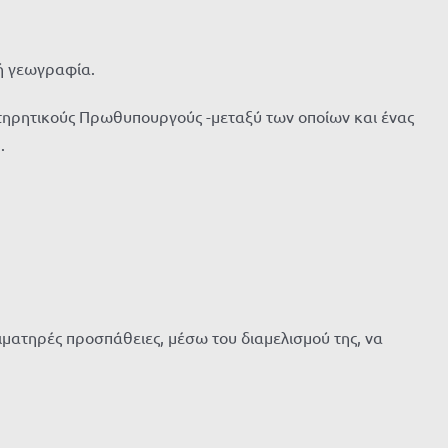
κή γεωγραφία.
υντηρητικούς Πρωθυπουργούς -μεταξύ των οποίων και ένας
.
 αιματηρές προσπάθειες, μέσω του διαμελισμού της, να