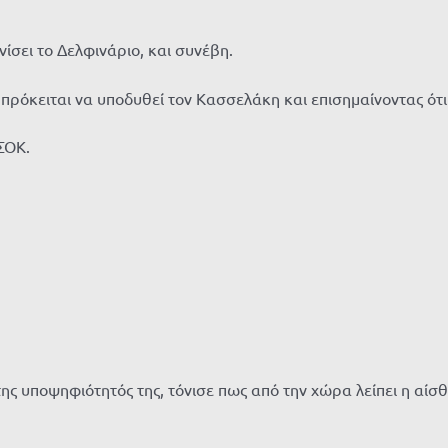
ίσει το Δελφινάριο, και συνέβη.
πρόκειται να υποδυθεί τον Κασσελάκη και επισημαίνοντας ότ
ΣΟΚ.
ς υποψηφιότητός της, τόνισε πως από την χώρα λείπει η αίσθη