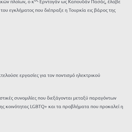
κών πλοίων, ο κ
Ερντογάν ως Καπουδάν Πασάς, έλαβε
του εγκλήματος που διέπραξε η Τουρκία εις βάρος της
τελούσε εργασίες για τον ποντισμό ηλεκτρικού
τικές συνομιλίες που διεξάγονται μεταξύ παραγόντων
της κοινότητας LGBTQ+ και τα προβλήματα που προκαλεί η