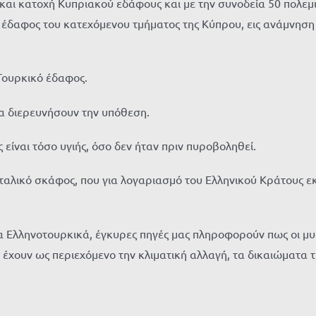
αι κατοχή Κυπριακού εδάφους και με την συνοδεία 50 πολεμι
έδαφος του κατεχόμενου τμήματος της Κύπρου, εις ανάμνηση 
Τουρκικό έδαφος.
α διερευνήσουν την υπόθεση.
είναι τόσο υγιής, όσο δεν ήταν πριν πυροβοληθεί.
αλικό σκάφος, που για λογαριασμό του Ελληνικού Κράτους εκ
Ελληνοτουρκικά, έγκυρες πηγές μας πληροφορούν πως οι μυσ
έχουν ως περιεχόμενο την κλιματική αλλαγή, τα δικαιώματα 