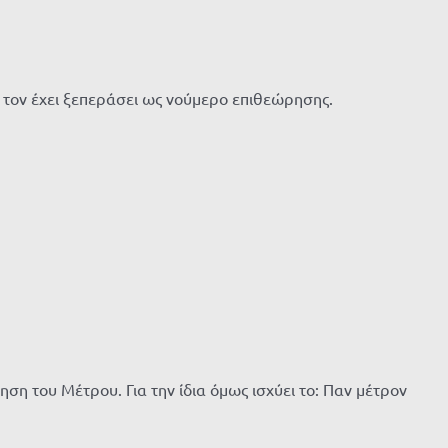
ι τον έχει ξεπεράσει ως νούμερο επιθεώρησης.
ση του Μέτρου. Για την ίδια όμως ισχύει το: Παν μέτρον