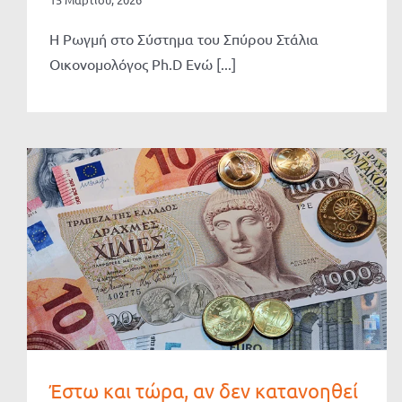
Η Ρωγμή στο Σύστημα του Σπύρου Στάλια
Οικονομολόγος Ph.D Ενώ [...]
Έστω και τώρα, αν δεν κατανοηθεί