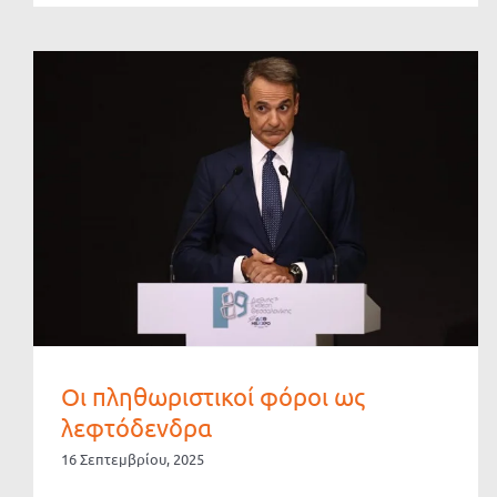
Οι πληθωριστικοί φόροι ως
λεφτόδενδρα
16 Σεπτεμβρίου, 2025