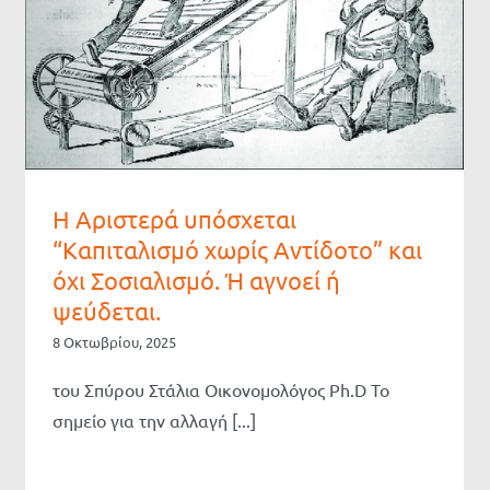
Η Αριστερά υπόσχεται
“Καπιταλισμό χωρίς Αντίδοτο” και
όχι Σοσιαλισμό. Ή αγνοεί ή
ψεύδεται.
8 Οκτωβρίου, 2025
του Σπύρου Στάλια Οικονομολόγος Ph.D Το
σημείο για την αλλαγή [...]