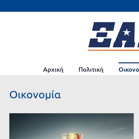
Μετάβαση
στο
περιεχόμενο
Αρχική
Πολιτική
Οικονο
Οικονομία