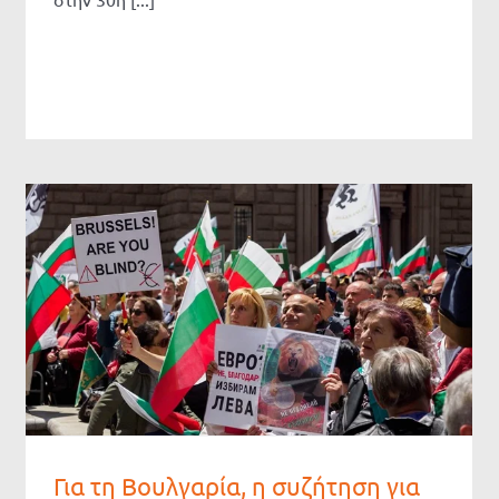
Για τη Βουλγαρία, η συζήτηση για