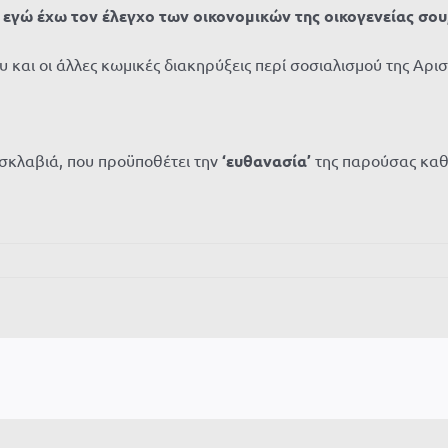
εγώ έχω τον έλεγχο των οικονομικών της οικογενείας σου,
ου και οι άλλες κωμικές διακηρύξεις περί σοσιαλισμού της Αρι
 σκλαβιά, που προϋποθέτει την
‘ευθανασία’
της παρούσας καθ