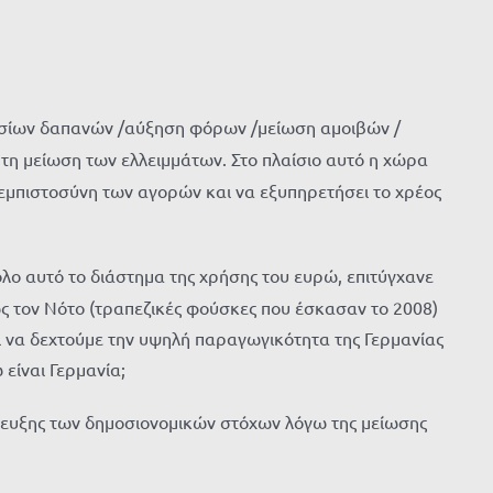
σίων δαπανών /αύξηση φόρων /μείωση αμοιβών /
ο τη μείωση των ελλειμμάτων. Στο πλαίσιο αυτό η χώρα
εμπιστοσύνη των αγορών και να εξυπηρετήσει το χρέος
 όλο αυτό το διάστημα της χρήσης του ευρώ, επιτύγχανε
ώς τον Νότο (τραπεζικές φούσκες που έσκασαν το 2008)
ει να δεχτούμε την υψηλή παραγωγικότητα της Γερμανίας
 είναι Γερμανία;
ίτευξης των δημοσιονομικών στόχων λόγω της μείωσης