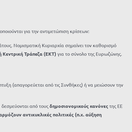
ποιούνται για την αντιμετώπιση κρίσεων:
άτους. Νομισματική Κυριαρχία σημαίνει τον καθορισμό
 Κεντρική Τράπεζα (ΕΚΤ)
για το σύνολο της Ευρωζώνης.
τυξη (απαγορεύεται από τις Συνθήκες) ή να μειώσουν την
, δεσμεύονται από τους
δημοσιονομικούς κανόνες
της ΕΕ
ρμόζουν αντικυκλικές πολιτικές (π.χ. αύξηση