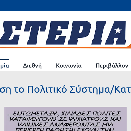
μία
Διεθνή
Κοινωνία
Περιβάλλον
χυση το Πολιτικό Σύστημα/Κ