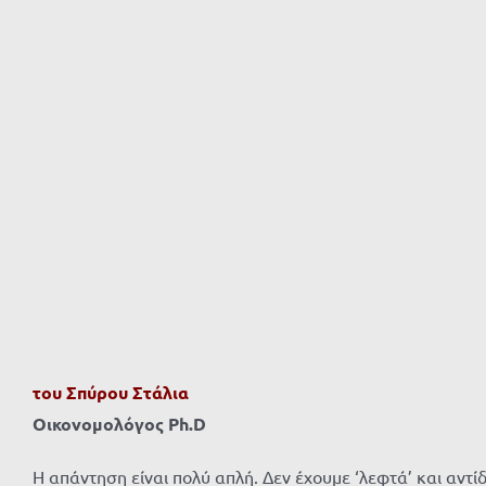
του Σπύρου Στάλια
Οικονομολόγος
Ph
.
D
Η απάντηση είναι πολύ απλή. Δεν έχουμε ‘λεφτά’ και αντί