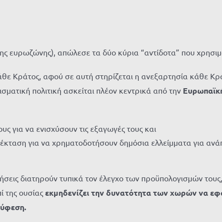
ης ευρωζώνης), απώλεσε τα δύο κύρια “αντίδοτα” που χρησιμο
κάθε Κράτος, αφού σε αυτή στηρίζεται η ανεξαρτησία κάθε Κρ
ισματική πολιτική ασκείται πλέον κεντρικά από την
Ευρωπαϊκή
υς για να ενισχύσουν τις εξαγωγές τους και
έκταση για να χρηματοδοτήσουν δημόσια ελλείμματα για ανάπ
νήσεις διατηρούν τυπικά τον έλεγχο των προϋπολογισμών τους
ί της ουσίας
εκμηδενίζει την δυνατότητα των χωρών να εφα
 ύφεση.