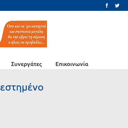
Facebook
Twit
Συνεργάτες
Επικοινωνία
ατεστημένο