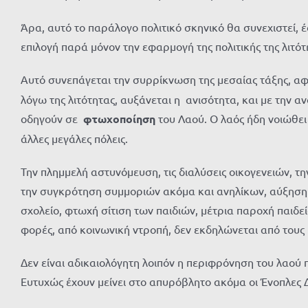
Άρα, αυτό το παράλογο πολιτικό σκηνικό θα συνεχιστεί, 
επιλογή παρά μόνον την εφαρμογή της πολιτικής της λιτό
Αυτό συνεπάγεται την συρρίκνωση της μεσαίας τάξης, αφ
λόγω της λιτότητας, αυξάνεται η ανισότητα, και με την 
οδηγούν σε
φτωχοποίηση
του Λαού. Ο λαός ήδη νοιώθει
άλλες μεγάλες πόλεις.
Την πλημμελή αστυνόμευση, τις διαλύσεις οικογενειών, τ
την συγκρότηση συμμοριών ακόμα και ανηλίκων, αύξηση
σχολείο, φτωχή σίτιση των παιδιών, μέτρια παροχή παιδ
φορές, από κοινωνική ντροπή, δεν εκδηλώνεται από τους 
Δεν είναι αδικαιολόγητη λοιπόν η περιφρόνηση του λαού 
Ευτυχώς έχουν μείνει στο απυρόβλητο ακόμα οι Ένοπλες Δ