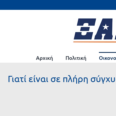
Μετάβαση
στο
περιεχόμενο
Αρχική
Πολιτική
Οικονο
Γιατί είναι σε πλήρη σύγ
Προβολή
μεγαλύτερης
εικόνας