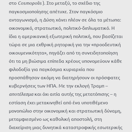
στο
Cosmopolis
). Στο μεταξύ, το σχέδιο της
παγκοσμιοποίησης απέτυχε. Στον παγκόσμιο
ανταγωνισμό, η Δύση χάνει πλέον σε όλα τα μέτωπα:
οικονομικό, στρατιωτικό, πολιτικό-διπλωματικό. Η
ίδια η αμερικανική εξωτερική πολιτική, που βασίζεται
τώρα σε μια εχθρική ρητορική για την «προοδευτική
οικουμενικότητα», πηγάζει από τη συνειδητοποίηση
ότι τα μη βιώσιμα επίπεδα χρέους υπονομεύουν κάθε
φιλοδοξία για παγκόσμια κυριαρχία που
προσπάθησαν ακόμη να διατηρήσουν οι πρόσφατες
κυβερνήσεις των ΗΠΑ. Με την εκλογή Τραμπ –
αποτέλεσμα
και όχι αιτία αυτής της μετατόπισης – η
εστίαση έχει μετακινηθεί από ένα υποτιθέμενο
μονοπώλιο στην οικονομική και στρατιωτική δύναμη,
μεταμφιεσμένο ως καθολική αποστολή, στη
διαχείριση μιας δυνητικά καταστροφικής εσωτερικής