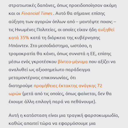
στρατιωτικές δαπάνες, όπως προειδοποίησαν ακόμη
και οι
Financial Times
. Αυτό θα σήμαινε επίσης
αύξηση των αγορών όπλων από – μαντέψτε ποιον; –
τις Ηνωμένες Πολιτείες, οι οποίες είχαν ήδη
αυξηθεί
κατά 35%
κατά τη διάρκεια της κυβέρνησης
Μπάιντεν. Στο μεσοδιάστημα, ωστόσο, η
τρομοκρατία θα κάνει, όπως συνιστά η ΕΕ, επίσης
μέσω ενός γκροτέσκου
βίντεο-μήνυμα
που αξίζει να
αναλυθεί ως αξιοσημείωτο παράδειγμα
μεταμοντέρνας επικοινωνίας, ότι
διατηρούμε
προμήθειες έκτακτης ανάγκης 72
ωρών
(μετά από τις οποίες, όπως φαίνεται, δεν θα
έχουμε άλλη επιλογή παρά να πεθάνουμε).
Αυτή η κατάσταση είναι μια τραγική φαρσοκωμωδία,
καθώς απαιτεί τώρα να εφαρμόσουμε μια