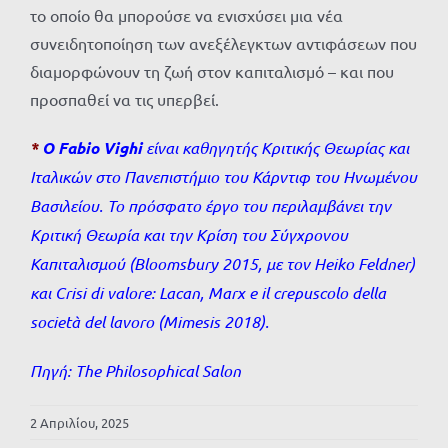
το οποίο θα μπορούσε να ενισχύσει μια νέα
συνειδητοποίηση των ανεξέλεγκτων αντιφάσεων που
διαμορφώνουν τη ζωή στον καπιταλισμό – και που
προσπαθεί να τις υπερβεί.
*
Ο Fabio Vighi
είναι καθηγητής Κριτικής Θεωρίας και
Ιταλικών στο Πανεπιστήμιο του Κάρντιφ του Ηνωμένου
Βασιλείου. Το πρόσφατο έργο του περιλαμβάνει την
Κριτική Θεωρία και την Κρίση του Σύγχρονου
Καπιταλισμού (Bloomsbury 2015, με τον Heiko Feldner)
και Crisi di valore: Lacan, Marx e il crepuscolo della
società del lavoro (Mimesis 2018).
Πηγή:
The Philosophical Salon
2 Απριλίου, 2025