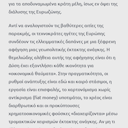
για τα αποδυναμωμένα κράτη μέλη, ίσως εν όψει της
διάλυσης της Ευρωζώνης.
Αντί να αναλογιστούν τις βαθύτερες αιτίες της
παρακμής, οι τεχνοκράτες ηγέτες της Ευρώπης
συνδέουν τις ελλειμματικές δαπάνες με μια ξέφρενη
αφήγηση μιας γεωπολιτικής έκτακτης ανάγκης. Η
θεμελιώδης αλήθεια αυτής της αφήγησης είναι ότι η
Δύση έχει εξαντλήσει κάθε ικανότητα για
«οικονομικά θαύματα». Στην πραγματικότητα, οι
ρυθμοί ανάπτυξης είναι εδώ και καιρό στάσιμοι, η
εργασία είναι επισφαλής, το χαρτονόμισμα χωρίς
αντίκρισμα (fiat money) υποτιμάται, το χρέος είναι
διαρθρωτικό και οι προκύπτουσες
χρηματοοικονομικές φούσκες «διαχειρίζονται» μέσω
τρομακτικών χειρισμών έκτακτης ανάγκης. Αν μη τι