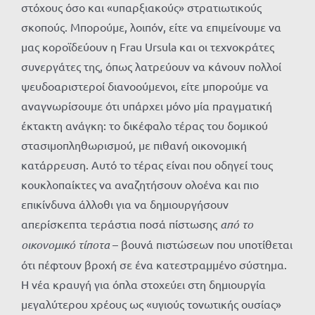
στόχους όσο και «υπαρξιακούς» στρατιωτικούς
σκοπούς. Μπορούμε, λοιπόν, είτε να επιμείνουμε να
μας κοροϊδεύουν η Frau Ursula και οι τεχνοκράτες
συνεργάτες της, όπως λατρεύουν να κάνουν πολλοί
ψευδοαριστεροί διανοούμενοι, είτε μπορούμε να
αναγνωρίσουμε ότι υπάρχει μόνο μία πραγματική
έκτακτη ανάγκη: το δικέφαλο τέρας του δομικού
στασιμοπληθωρισμού, με πιθανή οικονομική
κατάρρευση. Αυτό το τέρας είναι που οδηγεί τους
κουκλοπαίκτες να αναζητήσουν ολοένα και πιο
επικίνδυνα άλλοθι για να δημιουργήσουν
απερίσκεπτα τεράστια ποσά πίστωσης
από το
οικονομικό τίποτα
– βουνά πιστώσεων που υποτίθεται
ότι πέφτουν βροχή σε ένα κατεστραμμένο σύστημα.
Η νέα κραυγή για όπλα στοχεύει στη δημιουργία
μεγαλύτερου χρέους ως «υγιούς τονωτικής ουσίας»