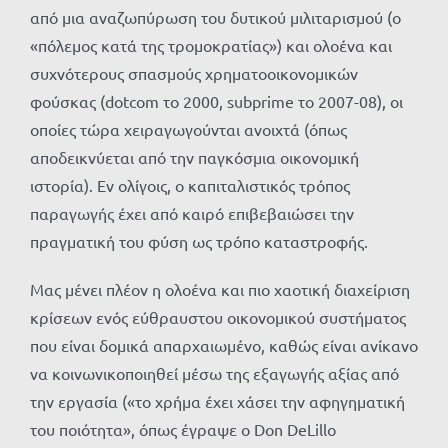
από μια αναζωπύρωση του δυτικού μιλιταρισμού (ο
«πόλεμος κατά της τρομοκρατίας») και ολοένα και
συχνότερους σπασμούς χρηματοοικονομικών
φούσκας (dotcom το 2000, subprime το 2007-08), οι
οποίες τώρα χειραγωγούνται ανοιχτά (όπως
αποδεικνύεται από την παγκόσμια οικονομική
ιστορία). Εν ολίγοις, ο καπιταλιστικός τρόπος
παραγωγής έχει από καιρό επιβεβαιώσει την
πραγματική του φύση ως τρόπο καταστροφής.
Μας μένει πλέον η ολοένα και πιο χαοτική διαχείριση
κρίσεων ενός εύθραυστου οικονομικού συστήματος
που είναι δομικά απαρχαιωμένο, καθώς είναι ανίκανο
να κοινωνικοποιηθεί μέσω της εξαγωγής αξίας από
την εργασία («το χρήμα έχει χάσει την αφηγηματική
του ποιότητα», όπως έγραψε ο Don DeLillo