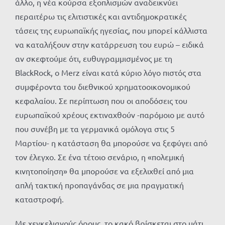
άλλο, η νέα κούρσα εξοπλισμών αναδεικνύει
περαιτέρω τις ελιτιστικές και αντιδημοκρατικές
τάσεις της ευρωπαϊκής ηγεσίας, που μπορεί κάλλιστα
να καταλήξουν στην κατάρρευση του ευρώ – ειδικά
αν σκεφτούμε ότι, ευθυγραμμισμένος με τη
BlackRock, ο Merz είναι κατά κύριο λόγο πιστός στα
συμφέροντα του διεθνικού χρηματοοικονομικού
κεφαλαίου. Σε περίπτωση που οι αποδόσεις του
ευρωπαϊκού χρέους εκτιναχθούν -παρόμοιο με αυτό
που συνέβη με τα γερμανικά ομόλογα στις 5
Μαρτίου- η κατάσταση θα μπορούσε να ξεφύγει από
τον έλεγχο. Σε ένα τέτοιο σενάριο, η «πολεμική
κινητοποίηση» θα μπορούσε να εξελιχθεί από μια
απλή τακτική προπαγάνδας σε μια πραγματική
καταστροφή.
Με χεγκελιανούς όρους, το κακό βρίσκεται στο μάτι