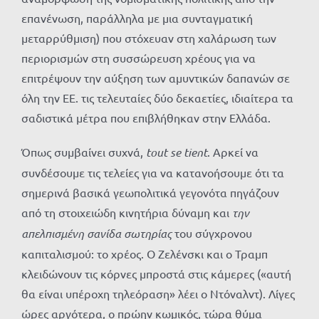
επανένωση, παράλληλα με μια συνταγματική
μεταρρύθμιση) που στόχευαν στη χαλάρωση των
περιορισμών στη συσσώρευση χρέους για να
επιτρέψουν την αύξηση των αμυντικών δαπανών σε
όλη την ΕΕ. τις τελευταίες δύο δεκαετίες, ιδιαίτερα τα
σαδιστικά μέτρα που επιβλήθηκαν στην Ελλάδα.
Όπως συμβαίνει συχνά,
tout se tient
. Αρκεί να
συνδέσουμε τις τελείες για να κατανοήσουμε ότι τα
σημερινά βασικά γεωπολιτικά γεγονότα πηγάζουν
από τη στοιχειώδη κινητήρια δύναμη και
την
απελπισμένη σανίδα σωτηρίας
του σύγχρονου
καπιταλισμού: το χρέος. Ο Ζελένσκι και ο Τραμπ
κλειδώνουν τις κόρνες μπροστά στις κάμερες («αυτή
θα είναι υπέροχη τηλεόραση» λέει ο Ντόναλντ). Λίγες
ώρες αργότερα, ο πρώην κωμικός, τώρα θύμα