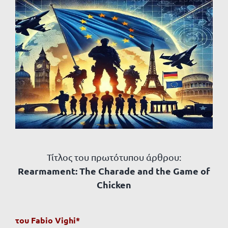
Προβολή
μεγαλύτερης
εικόνας
Τίτλος του πρωτότυπου άρθρου:
Rearmament: The Charade and the Game of
Chicken
του Fabio Vighi*