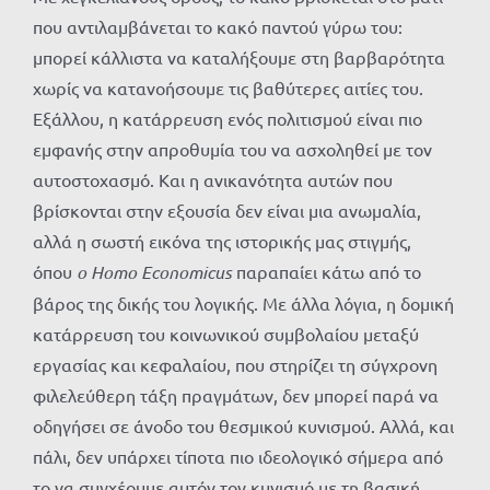
που αντιλαμβάνεται το κακό παντού γύρω του:
μπορεί κάλλιστα να καταλήξουμε στη βαρβαρότητα
χωρίς να κατανοήσουμε τις βαθύτερες αιτίες του.
Εξάλλου, η κατάρρευση ενός πολιτισμού είναι πιο
εμφανής στην απροθυμία του να ασχοληθεί με τον
αυτοστοχασμό. Και η ανικανότητα αυτών που
βρίσκονται στην εξουσία δεν είναι μια ανωμαλία,
αλλά η σωστή εικόνα της ιστορικής μας στιγμής,
όπου
ο Homo Economicus
παραπαίει κάτω από το
βάρος της δικής του λογικής. Με άλλα λόγια, η δομική
κατάρρευση του κοινωνικού συμβολαίου μεταξύ
εργασίας και κεφαλαίου, που στηρίζει τη σύγχρονη
φιλελεύθερη τάξη πραγμάτων, δεν μπορεί παρά να
οδηγήσει σε άνοδο του θεσμικού κυνισμού. Αλλά, και
πάλι, δεν υπάρχει τίποτα πιο ιδεολογικό σήμερα από
το να συγχέουμε αυτόν τον κυνισμό με τη βασική