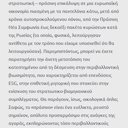
στρατιωτική – πράσινη επικάλυψη σε μια ευρωπαϊκή
οικονομία πιασμένη με τα παντελόνια κάτω, μετά από
χρόνια αυτοπροκαλούμενου πόνου, από την Πράσινη
Νέα Συμφωνία έως δεκαέξι πακέτα κυρώσεων κατά
της Ρωσίας (τα οποία, φυσικά, λειτούργησαν
αντίθετα με τον τρόπο που είχαμε υποσχεθεί ότι θα
λειτουργούσαν). Παρεμπιπτόντως, μπορεί να έχετε
παρατηρήσει την άνετη μετατόπιση του
κατεστημένου από τη δέσμευση στην περιβαλλοντική
βιωσιμότητα, που χαρακτηρίζεται από επενδύσεις
ESG, στην επιθετική ρητορική που στοχεύει στην
ενίσχυση του στρατιωτικο-βιομηχανικού
συμπλέγματος. Θα παράγουν, ίσως, οικολογικά όπλα;
Σαφώς, το «πράσινο» είναι ένα ευέλικτο, ρευστό
σημαίνον, απόλυτα προσαρμόσιμο στις ανάγκες της
αγοράς, εκπληρώνοντας τόσο περιβαλλοντικούς