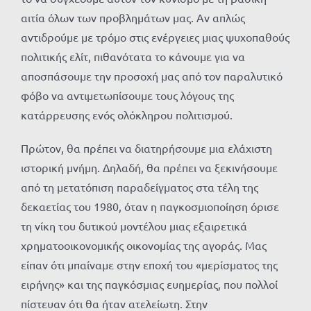
αιτία όλων των προβλημάτων μας. Αν απλώς
αντιδρούμε με τρόμο στις ενέργειες μιας ψυχοπαθούς
πολιτικής ελίτ, πιθανότατα το κάνουμε για να
αποσπάσουμε την προσοχή μας από τον παραλυτικό
φόβο να αντιμετωπίσουμε τους λόγους της
κατάρρευσης ενός ολόκληρου πολιτισμού.
Πρώτον, θα πρέπει να διατηρήσουμε μια ελάχιστη
ιστορική μνήμη. Δηλαδή, θα πρέπει να ξεκινήσουμε
από τη μετατόπιση παραδείγματος στα τέλη της
δεκαετίας του 1980, όταν η παγκοσμιοποίηση όρισε
τη νίκη του δυτικού μοντέλου μιας εξαιρετικά
χρηματοοικονομικής οικονομίας της αγοράς. Μας
είπαν ότι μπαίναμε στην εποχή του «μερίσματος της
ειρήνης» και της παγκόσμιας ευημερίας, που πολλοί
πίστευαν ότι θα ήταν ατελείωτη. Στην