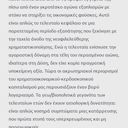
πίσω από έναν γκροτέσκο αγώνα εξοπλισμών με
στόχο να στηρίξει τις οικονομικές φούσκες. Αυτό
είναι απλώς το τελευταίο κεφάλαιο σε μια
παρατεταμένη περίοδο εξαπάτησης που ξεκίνησε με
την ταχεία άνοδο της νεοφιλελεύθερης
χρηματιστικοποίησης. Ενώ η τελευταία ενίσχυσε την
αγοραστική δύναμη στα τέλη του περασμένου αιώνα,
ιδιαίτερα στη Δύση, δεν είχε καμία πραγματική
υποκείμενη αξία. Τώρα οι ακρωτηριακοί περιορισμοί
του χρηματοοικονομικού-κερδοσκοπικού
καπιταλισμού μας παρουσιάζουν έναν βαρύ
λογαριασμό. Τα γεω/βιοπολιτικά γεγονότα των
τελευταίων ετών δεν έχουν αιτιολογική δυνατότητα:
είναι απλώς νοσηρά συμπτώματα μιας κατάρρευσης
που πρώτα χτυπά τους υπερχρεωμένους και μη
παραγωγικούς.