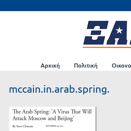
Μετάβαση
στο
περιεχόμενο
Αρχική
Πολιτική
Οικονο
mccain.in.arab.spring.