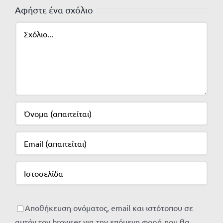
Αφήστε ένα σχόλιο
Σχόλιο
Αποθήκευση ονόματος, email και ιστότοπου σε
αυτόν τον browser για την επόμενη φορά που θα