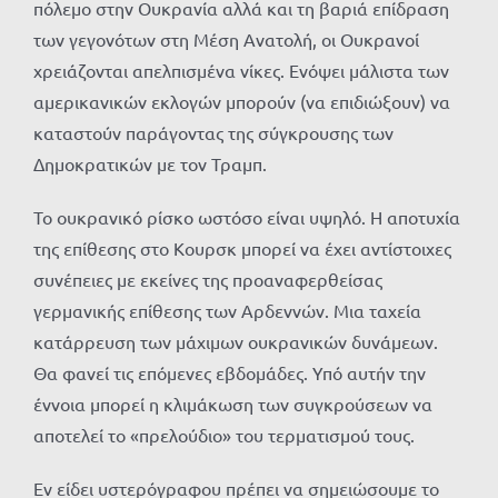
πόλεμο στην Ουκρανία αλλά και τη βαριά επίδραση
των γεγονότων στη Μέση Ανατολή, οι Ουκρανοί
χρειάζονται απελπισμένα νίκες. Ενόψει μάλιστα των
αμερικανικών εκλογών μπορούν (να επιδιώξουν) να
καταστούν παράγοντας της σύγκρουσης των
Δημοκρατικών με τον Τραμπ.
Το ουκρανικό ρίσκο ωστόσο είναι υψηλό. Η αποτυχία
της επίθεσης στο Κουρσκ μπορεί να έχει αντίστοιχες
συνέπειες με εκείνες της προαναφερθείσας
γερμανικής επίθεσης των Αρδεννών. Μια ταχεία
κατάρρευση των μάχιμων ουκρανικών δυνάμεων.
Θα φανεί τις επόμενες εβδομάδες. Υπό αυτήν την
έννοια μπορεί η κλιμάκωση των συγκρούσεων να
αποτελεί το «πρελούδιο» του τερματισμού τους.
Εν είδει υστερόγραφου πρέπει να σημειώσουμε το