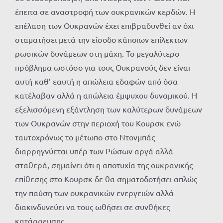
έπειτα σε αναστροφή των ουκρανικών κερδών. Η
επέλαση των Ουκρανών έχει επιβραδυνθεί αν όχι
σταματήσει μετά την είσοδο κάποιων επίλεκτων
ρωσικών δυνάμεων στη μάχη. Το μεγαλύτερο
πρόβλημα ωστόσο για τους Ουκρανούς δεν είναι
αυτή καθ’ εαυτή η απώλεια εδαφών από όσα
κατέλαβαν αλλά η απώλεια έμψυχου δυναμικού. Η
εξελισσόμενη εξάντληση των καλύτερων δυνάμεων
των Ουκρανών στην περιοχή του Κουρσκ ενώ
ταυτοχρόνως το μέτωπο στο Ντονμπάς
διαρρηγνύεται υπέρ των Ρώσων αργά αλλά
σταθερά, σημαίνει ότι η αποτυχία της ουκρανικής
επίθεσης στο Κουρσκ δε θα σηματοδοτήσει απλώς
την παύση των ουκρανικών ενεργειών αλλά
διακινδυνεύει να τους ωθήσει σε συνθήκες
κατάρρευσης.