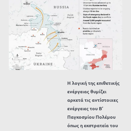
Προβολή
μεγαλύτερης
εικόνας
Η λογική της επιθετικής
ενέργειας θυμίζει
αρκετά τις αντίστοιχες
ενέργειες του Β’
Παγκοσμίου Πολέμου
όπως η εκστρατεία του