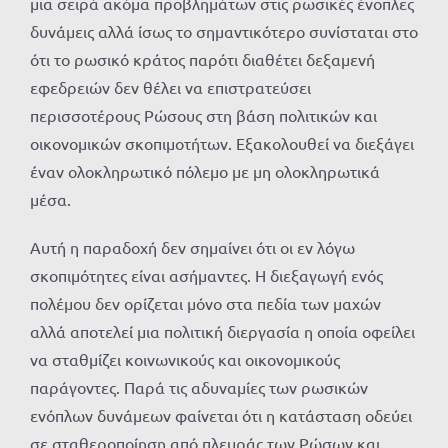
μια σειρά ακόμα προβλημάτων στις ρωσικές ένοπλες
δυνάμεις αλλά ίσως το σημαντικότερο συνίσταται στο
ότι το ρωσικό κράτος παρότι διαθέτει δεξαμενή
εφεδρειών δεν θέλει να επιστρατεύσει
περισσοτέρους Ρώσους στη βάση πολιτικών και
οικονομικών σκοπιμοτήτων. Εξακολουθεί να διεξάγει
έναν ολοκληρωτικό πόλεμο με μη ολοκληρωτικά
μέσα.
Αυτή η παραδοχή δεν σημαίνει ότι οι εν λόγω
σκοπιμότητες είναι ασήμαντες. Η διεξαγωγή ενός
πολέμου δεν ορίζεται μόνο στα πεδία των μαχών
αλλά αποτελεί μια πολιτική διεργασία η οποία οφείλει
να σταθμίζει κοινωνικούς και οικονομικούς
παράγοντες. Παρά τις αδυναμίες των ρωσικών
ενόπλων δυνάμεων φαίνεται ότι η κατάσταση οδεύει
σε σταθεροποίηση από πλευράς των Ρώσων και