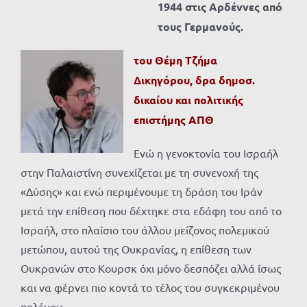
1944 στις Αρδέννες από
τους Γερμανούς.
του Θέμη Τζήμα
Δικηγόρου, δρα δημοσ.
δικαίου και πολιτικής
επιστήμης ΑΠΘ
Ενώ η γενοκτονία του Ισραήλ
στην Παλαιστίνη συνεχίζεται με τη συνενοχή της
«Δύσης» και ενώ περιμένουμε τη δράση του Ιράν
μετά την επίθεση που δέχτηκε στα εδάφη του από το
Ισραήλ, στο πλαίσιο του άλλου μείζονος πολεμικού
μετώπου, αυτού της Ουκρανίας, η επίθεση των
Ουκρανών στο Κουρσκ όχι μόνο δεσπόζει αλλά ίσως
και να φέρνει πιο κοντά το τέλος του συγκεκριμένου
πολέμου.