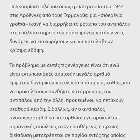
Παγκοσμίου Πολέμου όπως η εκστρατεία του 1944
στις Αρδέννες από τους Γερμανούς: μια «σιδερένια
γροθιά» ικανή να διαρρήξει το μέτωπο του αντιπάλου
στο ευάλωτο σημείο του προκειμένου κατόπιν νέες
δυνάμεις να εισχωρήσουν και να καταλάβουν
κρίσιμα εδάφη.
Το πρόβλημα με αυτές τις ενέργειες είναι ότι ενώ
είναι εντυπωσιακές απαιτούν μεγάλο αριθμό
έμψυχου δυναμικού και υλικού από τη μια, καθώς και
να προκαλέσουν συνθήκες κατάρρευσης του
αντιπάλου από την άλλη, προκειμένου να πετύχουν
σταθερά κέρδη. Ειδάλλως, αν ο αντίπαλος
ανασυγκροτηθεί και κατορθώσει να προκαλέσει
σημαντικές απώλειες στον επιτιθέμενο, η αρχική
διείσδυση μετατρέπεται σε παγίδα εντός της οποίας