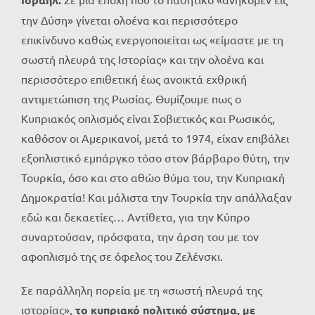
την Δύση» γίνεται ολοένα και περισσότερο
επικίνδυνο καθώς ενεργοποιείται ως «είμαστε με τη
σωστή πλευρά της Ιστορίας» και την ολοένα και
περισσότερο επιθετική έως ανοικτά εχθρική
αντιμετώπιση της Ρωσίας. Θυμίζουμε πως ο
Κυπριακός οπλισμός είναι Σοβιετικός και Ρωσικός,
καθόσον οι Αμερικανοί, μετά το 1974, είχαν επιβάλει
εξοπλιστικό εμπάργκο τόσο στον βάρβαρο θύτη, την
Τουρκία, όσο και στο αθώο θύμα του, την Κυπριακή
Δημοκρατία! Και μάλιστα την Τουρκία την απάλλαξαν
εδώ και δεκαετίες… Αντίθετα, για την Κύπρο
συναρτούσαν, πρόσφατα, την άρση του με τον
αφοπλισμό της σε όφελος του Ζελένσκι.
Σε παράλληλη πορεία με τη «σωστή πλευρά της
ιστορίας»,
το κυπριακό πολιτικό σύστημα, με