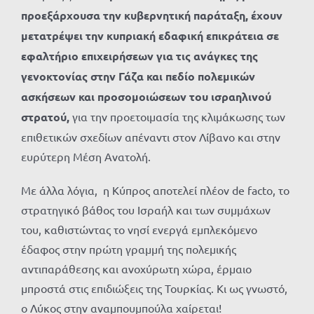
προεξάρχουσα την κυβερνητική παράταξη, έχουν
μετατρέψει την κυπριακή εδαφική επικράτεια σε
εφαλτήριο επιχειρήσεων για τις ανάγκες της
γενοκτονίας στην Γάζα και πεδίο πολεμικών
ασκήσεων και προσομοιώσεων του ισραηλινού
στρατού,
για την προετοιμασία της κλιμάκωσης των
επιθετικών σχεδίων απέναντι στον Λίβανο και στην
ευρύτερη Μέση Ανατολή.
Με άλλα λόγια, η Κύπρος αποτελεί πλέον de facto, το
στρατηγικό βάθος του Ισραήλ και των συμμάχων
του, καθιστώντας το νησί ενεργά εμπλεκόμενο
έδαφος στην πρώτη γραμμή της πολεμικής
αντιπαράθεσης και ανοχύρωτη χώρα, έρμαιο
μπροστά στις επιδιώξεις της Τουρκίας. Κι ως γνωστό,
ο Λύκος στην αναμπουμπούλα χαίρεται!