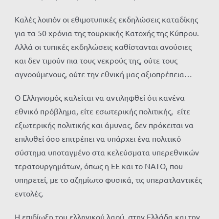
Καλές λοιπόν οι εθιμοτυπικές εκδηλώσεις καταδίκης
για τα 50 χρόνια της τουρκικής Κατοχής της Κύπρου.
Αλλά οι τυπικές εκδηλώσεις καθίστανται ανούσιες
και δεν τιμούν πια τους νεκρούς της, ούτε τους
αγνοούμενους, ούτε την εθνική μας αξιοπρέπεια…
Ο Ελληνισμός καλείται να αντιληφθεί ότι κανένα
εθνικό πρόβλημα, είτε εσωτερικής πολιτικής, είτε
εξωτερικής πολιτικής και άμυνας, δεν πρόκειται να
επιλυθεί όσο επιτρέπει να υπάρχει ένα πολιτικό
σύστημα υποταγμένο στα κελεύσματα υπερεθνικών
τερατουργημάτων, όπως η ΕΕ και το ΝΑΤΟ, που
υπηρετεί, με το αζημίωτο φυσικά, τις υπερατλαντικές
εντολές.
Η επιδίωξη του ελληνικού λαού, στην Ελλάδα και την