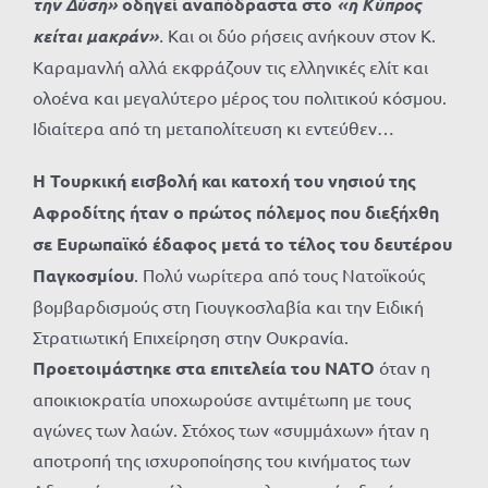
την Δύση»
οδηγεί αναπόδραστα στο
«η Κύπρος
κείται μακράν»
.
Και οι δύο ρήσεις ανήκουν στον Κ.
Καραμανλή αλλά εκφράζουν τις ελληνικές ελίτ και
ολοένα και μεγαλύτερο μέρος του πολιτικού κόσμου.
Ιδιαίτερα από τη μεταπολίτευση κι εντεύθεν…
Η Τουρκική εισβολή και κατοχή του νησιού της
Αφροδίτης ήταν ο πρώτος πόλεμος που διεξήχθη
σε Ευρωπαϊκό έδαφος μετά το τέλος του δευτέρου
Παγκοσμίου
. Πολύ νωρίτερα από τους Νατοϊκούς
βομβαρδισμούς στη Γιουγκοσλαβία και την Ειδική
Στρατιωτική Επιχείρηση στην Ουκρανία.
Προετοιμάστηκε στα επιτελεία του ΝΑΤΟ
όταν η
αποικιοκρατία υποχωρούσε αντιμέτωπη με τους
αγώνες των λαών. Στόχος των «συμμάχων» ήταν η
αποτροπή της ισχυροποίησης του κινήματος των