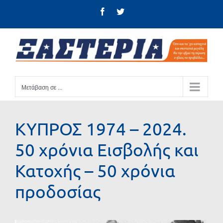
Μετάβαση
Facebook
Twitter
στο
περιεχόμενο
Μετάβαση σε ...
ΚΥΠΡΟΣ 1974 – 2024.
50 χρόνια Εισβολής και
Κατοχής – 50 χρόνια
προδοσίας