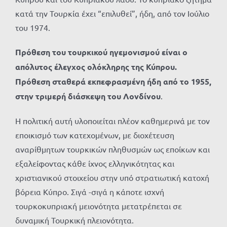
κατά την Τουρκία έχει “επιλυθεί”, ήδη, από τον Ιούλιο
του 1974.
Πρόθεση του τουρκικού ηγεμονισμού είναι ο
απόλυτος έλεγχος ολόκληρης της Κύπρου.
Πρόθεση σταθερά εκπεφρασμένη ήδη από το 1955,
στην τριμερή διάσκεψη του Λονδίνου
.
Η πολιτική αυτή υλοποιείται πλέον καθημερινά με τον
εποικισμό των κατεχομένων, με διοχέτευση
αναρίθμητων τουρκικών πληθυσμών ως εποίκων και
εξαλείφοντας κάθε ίχνος ελληνικότητας και
χριστιανικού στοιχείου στην υπό στρατιωτική κατοχή
βόρεια Κύπρο. Σιγά -σιγά η κάποτε ισχνή
τουρκοκυπριακή μειονότητα μετατρέπεται σε
δυναμική Τουρκική πλειονότητα.