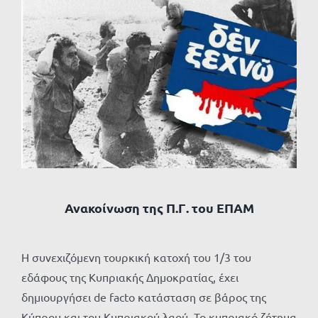
Προβολή
μεγαλύτερης
εικόνας
Ανακοίνωση της Π.Γ. του ΕΠΑΜ
Η συνεχιζόμενη τουρκική κατοχή του 1/3 του
εδάφους της Κυπριακής Δημοκρατίας, έχει
δημιουργήσει de facto κατάσταση σε βάρος της
Κύπρου και του Κυπριακού λαού. Το κυπριακό ζήτημα