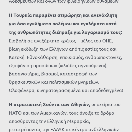
Αδεσμεύτων και όλων των φιλειρηνικών δυνάμεων.
Η Τουρκία παραμένει ατιμώρητη και ανενόχλητη
για όσα εγκλήματα πολέμου και εγκλήματα κατά
της ανθρωπότητας διέπραξε για λογαριασμό τους:
Εισβολή σε ανεξάρτητο κράτος – μέλος του ΟΗΕ,
βίαιη εκδίωξη των Ελλήνων από τις εστίες τους και
Κατοχή. Εθνοκάθαρση, εποικισμός, ανθρωποκτονίες,
εξαφάνιση προσώπων (χιλιάδες αγνοούμενοι),
βασανιστήρια, βιασμοί, καταστροφή των
θρησκευτικών και πολιτισμικών μνημείων.
Ολοφάνερα, κινηματογραφημένα και αποδεδειγμένα!
Η στρατιωτική Χούντα των Αθηνών,
υποχείριο του
ΝΑΤΟ και των Αμερικανών, τους άνοιξε το δρόμο
αποσύροντας την Ελληνική Μεραρχία,
μετατρέποντας την ΕΛΔΥΚ σε κέντρο ανθελληνικών