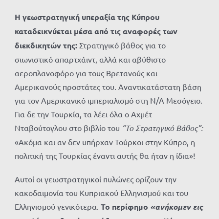
Η γεωστρατηγική υπεραξία της Κύπρου
καταδεικνύεται μέσα από τις αναφορές των
διεκδικητών της:
Στρατηγικό βάθος για το
σιωνιστικό απαρτχάιντ, αλλά και αβύθιστο
αεροπλανοφόρο για τους Βρετανούς και
Αμερικανούς προστάτες του. Αναντικατάστατη βάση
για τον Αμερικανικό ιμπεριαλισμό στη Ν/Α Μεσόγειο.
Για δε την Τουρκία, τα λέει όλα ο Αχμέτ
Νταβούτογλου στο βιβλίο του
“
Το Στρατηγικό Βάθος”:
«Ακόμα και αν δεν υπήρχαν Τούρκοι στην Κύπρο, η
πολιτική της Τουρκίας έναντι αυτής θα ήταν η ίδια»!
Αυτοί οι γεωστρατηγικοί πυλώνες ορίζουν την
κακοδαιμονία του Κυπριακού Ελληνισμού και του
Ελληνισμού γενικότερα.
Το περίφημο
«ανήκομεν εις