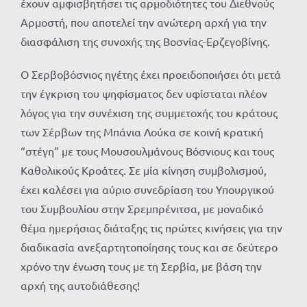
έχουν αμφισβητήσει τις αρμοδιότητες του Διεθνούς
Αρμοστή, που αποτελεί την ανώτερη αρχή για την
διασφάλιση της συνοχής της Βοσνίας-Ερζεγοβίνης.
Ο Σερβοβόσνιος ηγέτης έχει προειδοποιήσει ότι μετά
την έγκριση του ψηφίσματος δεν υφίσταται πλέον
λόγος για την συνέχιση της συμμετοχής του κράτους
των Σέρβων της Μπάνια Λούκα σε κοινή κρατική
“στέγη” με τους Μουσουλμάνους Βόσνιους και τους
Καθολικούς Κροάτες. Σε μία κίνηση συμβολισμού,
έχει καλέσει για αύριο συνεδρίαση του Υπουργικού
του Συμβουλίου στην Σρεμπρένιτσα, με μοναδικό
θέμα ημερήσιας διάταξης τις πρώτες κινήσεις για την
διαδικασία ανεξαρτητοποίησης τους και σε δεύτερο
χρόνο την ένωση τους με τη Σερβία, με βάση την
αρχή της αυτοδιάθεσης!