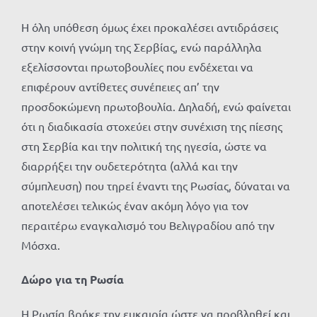
Η όλη υπόθεση όμως έχει προκαλέσει αντιδράσεις
στην κοινή γνώμη της Σερβίας, ενώ παράλληλα
εξελίσσονται πρωτοβουλίες που ενδέχεται να
επιφέρουν αντίθετες συνέπειες απ’ την
προσδοκώμενη πρωτοβουλία. Δηλαδή, ενώ φαίνεται
ότι η διαδικασία στοχεύει στην συνέχιση της πίεσης
στη Σερβία και την πολιτική της ηγεσία, ώστε να
διαρρήξει την ουδετερότητα (αλλά και την
σύμπλευση) που τηρεί έναντι της Ρωσίας, δύναται να
αποτελέσει τελικώς έναν ακόμη λόγο για τον
περαιτέρω εναγκαλισμό του Βελιγραδίου από την
Μόσχα.
Δώρο για τη Ρωσία
Η Ρωσία βρήκε την ευκαιρία ώστε να προβληθεί και