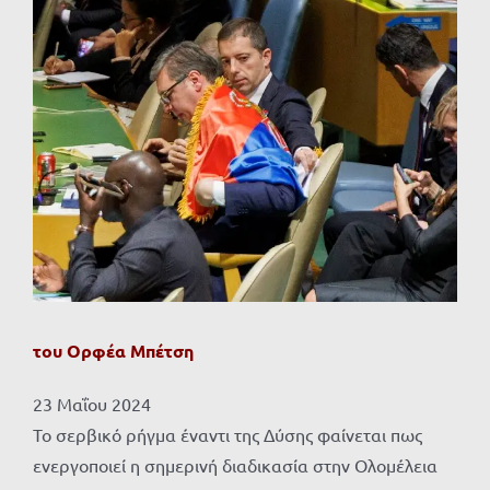
Προβολή
μεγαλύτερης
εικόνας
του Ορφέα Μπέτση
23 Μαΐου 2024
Το σερβικό ρήγμα έναντι της Δύσης φαίνεται πως
ενεργοποιεί η σημερινή διαδικασία στην Ολομέλεια