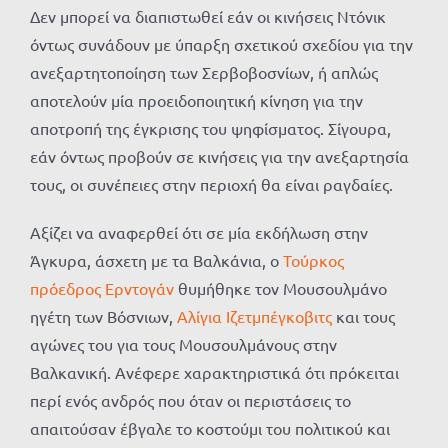
Δεν μπορεί να διαπιστωθεί εάν οι κινήσεις Ντόνικ
όντως συνάδουν με ύπαρξη σχετικού σχεδίου για την
ανεξαρτητοποίηση των Σερβοβοσνίων, ή απλώς
αποτελούν μία προειδοποιητική κίνηση για την
αποτροπή της έγκρισης του ψηφίσματος. Σίγουρα,
εάν όντως προβούν σε κινήσεις για την ανεξαρτησία
τους, οι συνέπειες στην περιοχή θα είναι ραγδαίες.
Αξίζει να αναφερθεί ότι σε μία εκδήλωση στην
Άγκυρα, άσχετη με τα Βαλκάνια, ο
Τούρκος
πρόεδρος Ερντογάν
θυμήθηκε τον Μουσουλμάνο
ηγέτη των Βόσνιων,
Αλίγια Ιζετμπέγκοβιτς
και τους
αγώνες του για τους Μουσουλμάνους στην
Βαλκανική. Ανέφερε χαρακτηριστικά ότι πρόκειται
περί ενός ανδρός που όταν οι περιστάσεις το
απαιτούσαν έβγαλε το κοστούμι του πολιτικού και