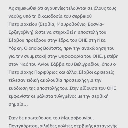
Ας σημειωθεί ότι αγρυπνίες τελούνται σε όλους τους
ναούς, υπό τη δικαιοδοσία του σερβικού
Πατριαρχείου (Σερβία, Μαυροβούνιο, Βοσνία-
Ερζεγοβίνη) ώστε να στηριχθεί η αποστολή του
Σέρβου προέδρου στην έδρα του ΟΗΕ στη Νέα
Υόρκη. Ο οποίος Βούτσιτς, πριν την αναχώρηση του
για την συμμετοχή στην ψηφοφορία του ΟΗΕ, μετέβη
στον Ναό του Αγίου Σάββα του Βελιγραδίου, όπου ο
Πατριάρχης Πορφύριος και άλλοι Σέρβοι αρχιερείς
τέλεσαν ειδική ακολουθία προσευχής για την
ευόδωση της αποστολής του. Στην αίθουσα του ΟΗΕ
εμφανίστηκε μάλιστα τυλιγμένος με την σερβική
σημαία…
Στην δε πρωτεύουσα του Μαυροβουνίου,
Ποντγκόριτσα, χιλιάδες πολίτες σερβικής καταγωγής