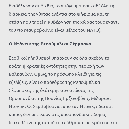
διαδήλωναν από χθες το απόγευμα και καθ’ όλη τη
διάρκεια της νύχτας ενάντια στο ψήφισμα και τη
στάση που τηρεί η κυβέρνηση της χώρας τους έναντι
του (το Μαυροβούνιο είναι μέλος του ΝΑΤΟ).
Ο Ντόντικ της Ρεπούμπλικα Σέρμπσκα
Σερβικοί πληθυσμοί υπάρχουν σε όλα σχεδόν τα
κράτη ή κρατικές οντότητες στην περιοχή των
Βαλκανίων. Όμως, το πρόσωπο κλειδί για τις
εξελίξεις, είναι ο πρόεδρος της Ρεπούμπλικα
Σέρμπσκα, της δεύτερης συνιστώσας της
Ομοσπονδίας της Βοσνίας Ερζεγοβίνης, Μίλοραντ
Ντόντικ. Οι Σερβοβόσνιοι υπό τον Ντόνικ, εδώ και
καιρό, δεν μετέχουν στις ομοσπονδιακές δομές
διακυβέρνησης αυτού του εύθραυστου κράτους και