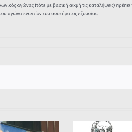
νωνικός αγώνας (τότε με βασική αιχμή τις καταλήψεις) πρέπε
του αγώνα εναντίον του συστήματος εξουσίας.