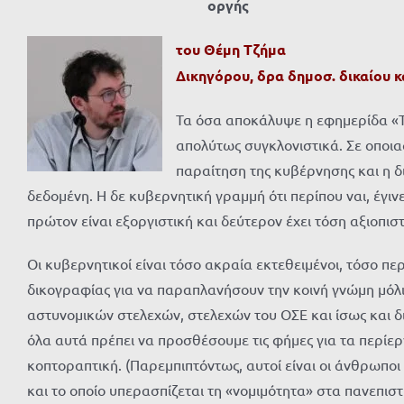
οργής
του Θέμη Τζήμα
Δικηγόρου, δρα δημοσ. δικαίου κ
Τα όσα αποκάλυψε η εφημερίδα «Το
απολύτως συγκλονιστικά. Σε οποι
παραίτηση της κυβέρνησης και η 
δεδομένη. Η δε κυβερνητική γραμμή ότι περίπου ναι, έγι
πρώτον είναι εξοργιστική και δεύτερον έχει τόση αξιοπισ
Οι κυβερνητικοί είναι τόσο ακραία εκτεθειμένοι, τόσο πε
δικογραφίας για να παραπλανήσουν την κοινή γνώμη μόλι
αστυνομικών στελεχών, στελεχών του ΟΣΕ και ίσως και 
όλα αυτά πρέπει να προσθέσουμε τις φήμες για τα περίε
κοπτοραπτική. (Παρεμπιπτόντως, αυτοί είναι οι άνθρωποι
και το οποίο υπερασπίζεται τη «νομιμότητα» στα πανεπιστ