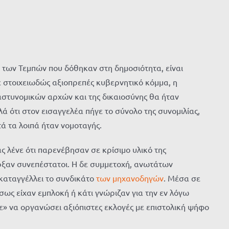
 των Τεμπών που δόθηκαν στη δημοσιότητα, είναι
 στοιχειωδώς αξιοπρεπές κυβερνητικό κόμμα, η
στυνομικών αρχών και της δικαιοσύνης θα ήταν
ά ότι στον εισαγγελέα πήγε το σύνολο της συνομιλίας,
τά τα λοιπά ήταν νομοταγής.
ας λένε ότι παρενέβησαν σε κρίσιμο υλικό της
ήρξαν συνεπέστατοι. Η δε συμμετοχή, ανωτάτων
καταγγέλλει το συνδικάτο
των μηχανοδηγών
. Μέσα σε
ως είχαν εμπλοκή ή κάτι γνώριζαν για την εν λόγω
τε» να οργανώσει αξιόπιστες εκλογές με επιστολική ψήφο