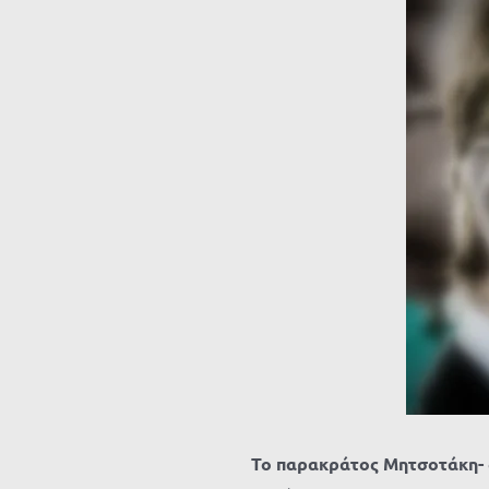
μεγαλύτερης
εικόνας
Το παρακράτος Μητσοτάκη- 