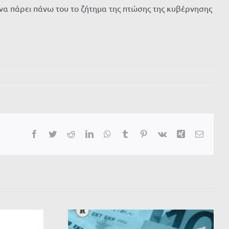
ι να πάρει πάνω του το ζήτημα της πτώσης της κυβέρνησης
Facebook
Twitter
Reddit
LinkedIn
WhatsApp
Tumblr
Pinterest
Vk
Xing
Email