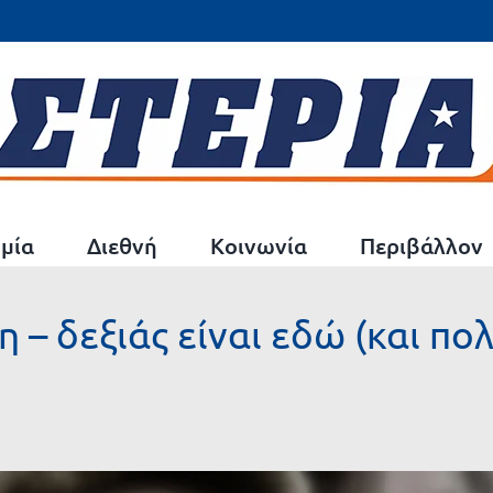
μία
Διεθνή
Κοινωνία
Περιβάλλον
– δεξιάς είναι εδώ (και πο
)