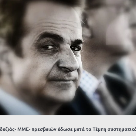
δεξιάς- ΜΜΕ- πρεσβειών έδωσε μετά τα Τέμπη συστηματικ