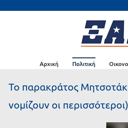
Μετάβαση
στο
περιεχόμενο
Αρχική
Πολιτική
Οικονο
Το παρακράτος Μητσοτάκη 
νομίζουν οι περισσότεροι
Προβολή