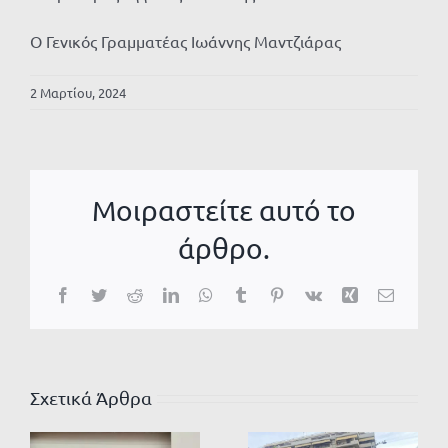
Ο Γενικός Γραμματέας Ιωάννης Μαντζιάρας
2 Μαρτίου, 2024
Μοιραστείτε αυτό το
άρθρο.
Facebook
Twitter
Reddit
LinkedIn
WhatsApp
Tumblr
Pinterest
Vk
Xing
Email
Σχετικά Άρθρα