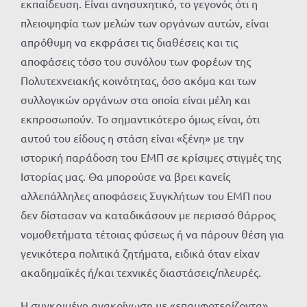
εκπαίδευση. Είναι ανησυχητικό, το γεγονός ότι η
πλειοψηφία των μελών των οργάνων αυτών, είναι
απρόθυμη να εκφράσει τις διαθέσεις και τις
αποφάσεις τόσο του συνόλου των φορέων της
Πολυτεχνειακής κοινότητας, όσο ακόμα και των
συλλογικών οργάνων στα οποία είναι μέλη και
εκπροσωπούν. Το σημαντικότερο όμως είναι, ότι
αυτού του είδους η στάση είναι «ξένη» με την
ιστορική παράδοση του ΕΜΠ σε κρίσιμες στιγμές της
Ιστορίας μας. Θα μπορούσε να βρει κανείς
αλλεπάλληλες αποφάσεις Συγκλήτων του ΕΜΠ που
δεν δίστασαν να καταδικάσουν με περισσό θάρρος
νομοθετήματα τέτοιας φύσεως ή να πάρουν θέση για
γενικότερα πολιτικά ζητήματα, ειδικά όταν είχαν
ακαδημαϊκές ή/και τεχνικές διαστάσεις/πλευρές.
Η συγκριμένη ανακοίνωση με «επαμφοτερίζοντα»