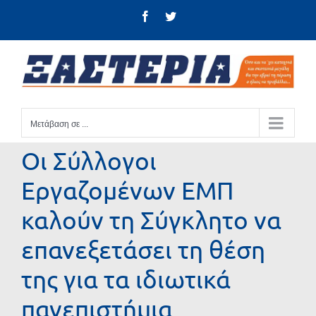
Μετάβαση
Facebook
Twitter
στο
περιεχόμενο
Μετάβαση σε ...
Οι Σύλλογοι
Εργαζομένων ΕΜΠ
καλούν τη Σύγκλητο να
επανεξετάσει τη θέση
της για τα ιδιωτικά
πανεπιστήμια