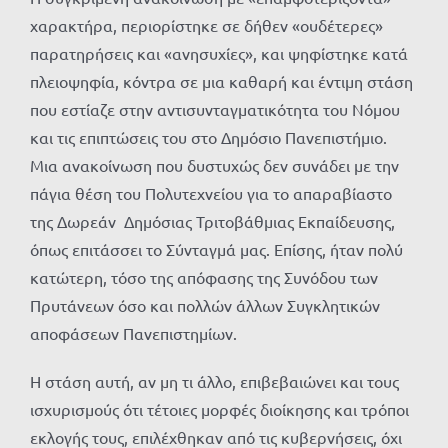
χαρακτήρα, περιορίστηκε σε δήθεν «ουδέτερες»
παρατηρήσεις και «ανησυχίες», και ψηφίστηκε κατά
πλειοψηφία, κόντρα σε μια καθαρή και έντιμη στάση
που εστίαζε στην αντισυνταγματικότητα του Νόμου
και τις επιπτώσεις του στο Δημόσιο Πανεπιστήμιο.
Μια ανακοίνωση που δυστυχώς δεν συνάδει με την
πάγια θέση του Πολυτεχνείου για το απαραβίαστο
της Δωρεάν Δημόσιας Τριτοβάθμιας Εκπαίδευσης,
όπως επιτάσσει το Σύνταγμά μας. Επίσης, ήταν πολύ
κατώτερη, τόσο της απόφασης της Συνόδου των
Πρυτάνεων όσο και πολλών άλλων Συγκλητικών
αποφάσεων Πανεπιστημίων.
Η στάση αυτή, αν μη τι άλλο, επιβεβαιώνει και τους
ισχυρισμούς ότι τέτοιες μορφές διοίκησης και τρόποι
εκλογής τους, επιλέχθηκαν από τις κυβερνήσεις, όχι