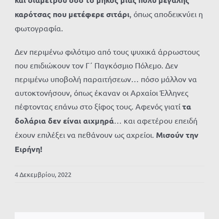
καρότσας που μετέφερε σιτάρι
, όπως αποδεικνύει η
φωτογραφία.
Δεν περιμένω φιλότιμο από τους ψυχικά άρρωστους
που επιδιώκουν τον Γ΄ Παγκόσμιο Πόλεμο. Δεν
περιμένω υποβολή παραιτήσεων… πόσο μάλλον να
αυτοκτονήσουν, όπως έκαναν οι Αρχαίοι Έλληνες
πέφτοντας επάνω στο ξίφος τους. Αφενός γιατί
τα
δολάρια δεν είναι αιχμηρά
… και αφετέρου επειδή
έχουν επιλέξει να πεθάνουν ως αχρείοι.
Μισούν την
Ειρήνη!
4 Δεκεμβρίου, 2022