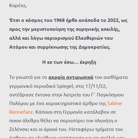
Κορέας.
Έτσι ο κόσμος του 1968 ήρθε ανάποδα το 2022, ως
προς την μεγιστοποίηση της πυρηνικής απειλής,
αλλά και λόγω περιορισμού Ελευθεριών του
Ατόμου και συρρίκνωσης της Δημοκρατίας.
Η εκ των έσω… έκρηξη
Το γνωστό για τα
ακραία αντιρωσικά
του αισθήματα
γερμανικό περιοδικό Spiegel, στις 17/11/22,
αντέδρασε έντονα στην λατρεία του Γ΄ Παγκόσμιου
Πολέμου με ένα χαρακτηριστικό άρθρο της
Sabine
Rennefanz
. Κάποιοι στη Γερμανία κατάλαβαν σε
ποιον όλεθρο θέλει να παρασύρει τον πλανήτη ο
Ζελένσκι και οι όμοιοί του. Μεταφέρω τμήματα του
άρθρου σε ελεύθερη μετάφραση και τα σχόλιά μου