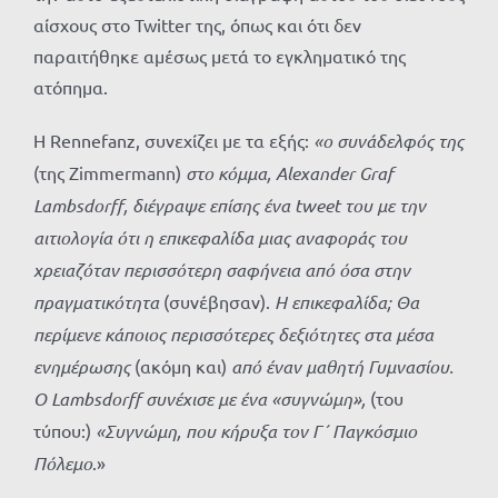
αίσχους στο Twitter της, όπως και ότι δεν
παραιτήθηκε αμέσως μετά το εγκληματικό της
ατόπημα.
Η Rennefanz, συνεχίζει με τα εξής:
«ο
συνάδελφός της
(της Zimmermann)
στο κόμμα,
Alexander
Graf
Lambsdorff, διέγραψε επίσης ένα tweet του με την
αιτιολογία ότι η επικεφαλίδα μιας αναφοράς του
χρειαζόταν περισσότερη σαφήνεια από όσα στην
πραγματικότητα
(συνέβησαν).
Η επικεφαλίδα; Θα
περίμενε κάποιος περισσότερες δεξιότητες στα μέσα
ενημέρωσης
(ακόμη και)
από έναν μαθητή Γυμνασίου.
Ο
Lambsdorff συνέχισε με ένα «συγνώμη»,
(του
τύπου:)
«Συγνώμη, που κήρυξα τον Γ΄ Παγκόσμιο
Πόλεμο
.»