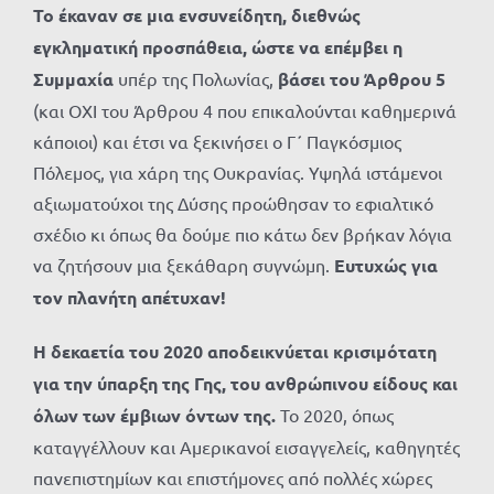
Το έκαναν σε μια ενσυνείδητη, διεθνώς
εγκληματική προσπάθεια, ώστε να επέμβει η
Συμμαχία
υπέρ της Πολωνίας,
βάσει του Άρθρου 5
(και ΟΧΙ του Άρθρου 4 που επικαλούνται καθημερινά
κάποιοι) και έτσι να ξεκινήσει ο Γ΄ Παγκόσμιος
Πόλεμος, για χάρη της Ουκρανίας. Υψηλά ιστάμενοι
αξιωματούχοι της Δύσης προώθησαν το εφιαλτικό
σχέδιο κι όπως θα δούμε πιο κάτω δεν βρήκαν λόγια
να ζητήσουν μια ξεκάθαρη συγνώμη.
Ευτυχώς για
τον πλανήτη απέτυχαν!
Η δεκαετία του 2020 αποδεικνύεται κρισιμότατη
για την ύπαρξη της Γης, του ανθρώπινου είδους και
όλων των έμβιων όντων της.
Το 2020, όπως
καταγγέλλουν και Αμερικανοί εισαγγελείς, καθηγητές
πανεπιστημίων και επιστήμονες από πολλές χώρες