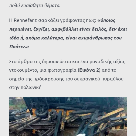
πολύ
ευαίσθητα θέματα
.
Η Rennefanz σαρκάζει γράφοντας πως:
«όποιος
περιμένει, ζυγίζει, αμφιβάλλει είναι δειλός, δεν έχει
ιδέα ή, ακόμα καλύτερα, είναι αχυράνθρωπος του
Πούτιν.»
Στο άρθρο της δημοσιεύεται και ένα μοναδικής αξίας
ντοκουμέντο, μια φωτογραφία (
Εικόνα 2
) από το
σημείο της πρόσκρουσης του ουκρανικού πυραύλου
στην πολωνική