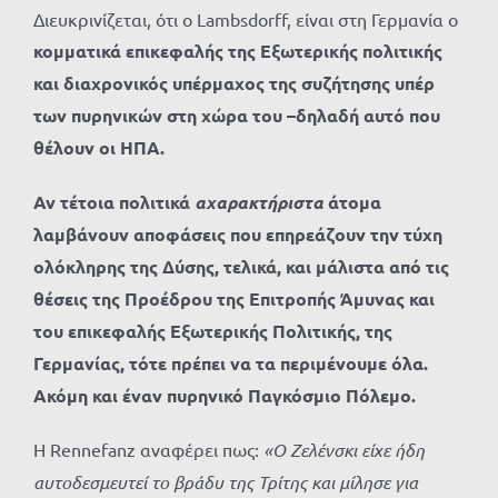
Διευκρινίζεται, ότι ο Lambsdorff, είναι στη Γερμανία ο
κομματικά
επικεφαλής της Εξωτερικής πολιτικής
και διαχρονικός υπέρμαχος της συζήτησης υπέρ
των πυρηνικών στη χώρα του –δηλαδή αυτό που
θέλουν οι ΗΠΑ.
Αν τέτοια πολιτικά
αχαρακτήριστα
άτομα
λαμβάνουν αποφάσεις που επηρεάζουν την τύχη
ολόκληρης της Δύσης, τελικά, και μάλιστα από τις
θέσεις της Προέδρου της Επιτροπής Άμυνας και
του επικεφαλής Εξωτερικής Πολιτικής, της
Γερμανίας, τότε πρέπει να τα περιμένουμε όλα.
Ακόμη και έναν πυρηνικό Παγκόσμιο Πόλεμο.
Η Rennefanz αναφέρει πως:
«Ο Ζελένσκι είχε ήδη
αυτοδεσμευτεί το βράδυ της Τρίτης και μίλησε για