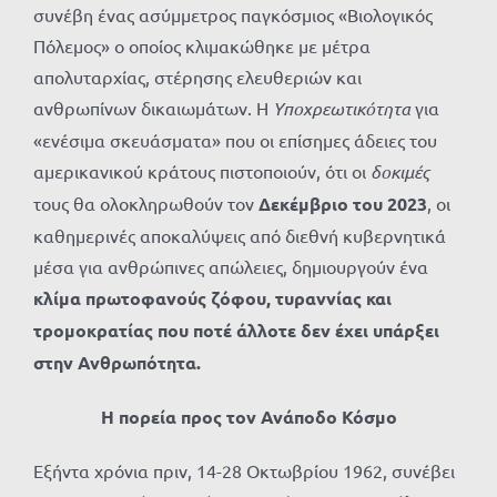
συνέβη ένας ασύμμετρος παγκόσμιος «Βιολογικός
Πόλεμος» ο οποίος κλιμακώθηκε με μέτρα
απολυταρχίας, στέρησης ελευθεριών και
ανθρωπίνων δικαιωμάτων. Η
Υποχρεωτικότητα
για
«ενέσιμα σκευάσματα» που οι επίσημες άδειες του
αμερικανικού κράτους πιστοποιούν, ότι οι
δοκιμές
τους θα ολοκληρωθούν τον
Δεκέμβριο του 2023
, οι
καθημερινές αποκαλύψεις από διεθνή κυβερνητικά
μέσα για ανθρώπινες απώλειες, δημιουργούν ένα
κλίμα πρωτοφανούς ζόφου, τυραννίας και
τρομοκρατίας που ποτέ άλλοτε δεν έχει υπάρξει
στην Ανθρωπότητα.
Η πορεία προς τον Ανάποδο Κόσμο
Εξήντα χρόνια πριν, 14-28 Οκτωβρίου 1962, συνέβει