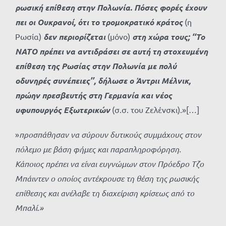
ρωσική επίθεση στην Πολωνία. Πόσες φορές έχουν
πει οι Ουκρανοί, ότι το τρομοκρατικό κράτος
(η
Ρωσία)
δεν περιορίζεται
(μόνο)
στη χώρα τους; ‘‘Το
ΝΑΤΟ πρέπει να αντιδράσει σε αυτή τη στοχευμένη
επίθεση της Ρωσίας στην Πολωνία με πολύ
οδυνηρές συνέπειες’’, δήλωσε ο Άντριι Μέλνικ,
πρώην πρεσβευτής στη Γερμανία και
νέος
υφυπουργός Εξωτερικών
(σ.σ. του Ζελένσκι).»[…]
»
προσπάθησαν να σύρουν δυτικούς συμμάχους στον
πόλεμο με βάση φήμες και παραπληροφόρηση.
Κάποιος πρέπει να είναι ευγνώμων στον Πρόεδρο Τζο
Μπάιντεν ο οποίος αντέκρουσε τη θέση της ρωσικής
επίθεσης και ανέλαβε τη διαχείριση κρίσεως από το
Μπαλί.»