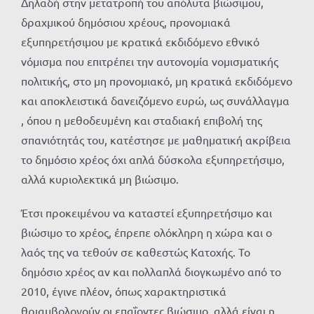
Δηλαδή στην μετατροπή του απόλυτα βιώσιμου,
δραχμικού δημόσιου χρέους, προνομιακά
εξυπηρετήσιμου με κρατικά εκδιδόμενο εθνικό
νόμισμα που επιτρέπει την αυτονομία νομισματικής
πολιτικής, στο μη προνομιακό, μη κρατικά εκδιδόμενο
και αποκλειστικά δανειζόμενο ευρώ, ως συνάλλαγμα
, όπου η μεθοδευμένη και σταδιακή επιβολή της
σπανιότητάς του, κατέστησε με μαθηματική ακρίβεια
το δημόσιο χρέος όχι απλά δύσκολα εξυπηρετήσιμο,
αλλά κυριολεκτικά μη βιώσιμο.
Έτσι προκειμένου να καταστεί εξυπηρετήσιμο και
βιώσιμο το χρέος, έπρεπε ολόκληρη η χώρα και ο
λαός της να τεθούν σε καθεστώς Κατοχής. Το
δημόσιο χρέος αν και πολλαπλά διογκωμένο από το
2010, έγινε πλέον, όπως χαρακτηριστικά
θριαμβολογούν οι επαΐοντες βιώσιμο, αλλά είναι η