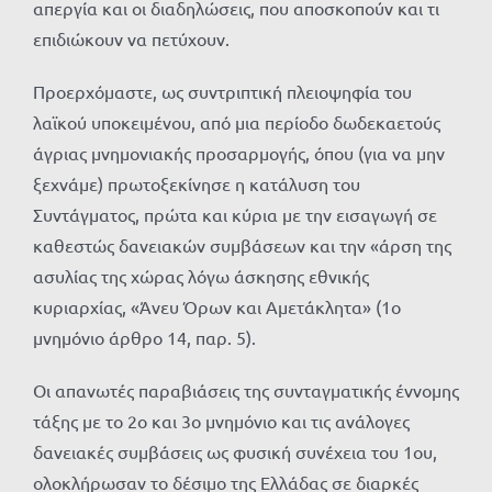
απεργία και οι διαδηλώσεις, που αποσκοπούν και τι
επιδιώκουν να πετύχουν.
Προερχόμαστε, ως συντριπτική πλειοψηφία του
λαϊκού υποκειμένου, από μια περίοδο δωδεκαετούς
άγριας μνημονιακής προσαρμογής, όπου (για να μην
ξεχνάμε) πρωτοξεκίνησε η κατάλυση του
Συντάγματος, πρώτα και κύρια με την εισαγωγή σε
καθεστώς δανειακών συμβάσεων και την «άρση της
ασυλίας της χώρας λόγω άσκησης εθνικής
κυριαρχίας, «Άνευ Όρων και Αμετάκλητα» (1ο
μνημόνιο άρθρο 14, παρ. 5).
Οι απανωτές παραβιάσεις της συνταγματικής έννομης
τάξης με το 2ο και 3ο μνημόνιο και τις ανάλογες
δανειακές συμβάσεις ως φυσική συνέχεια του 1ου,
ολοκλήρωσαν το δέσιμο της Ελλάδας σε διαρκές