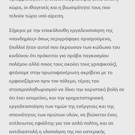
χώρα, οι ιθαγενείς και η βιωσιμότητα τους που
τελούν τώρα υπό αίρεση.
Σήμερα με την επακόλουθη εργαλειοποίηση της
«πανδημίας» όπως περιγράφηκε προηγούμενα,
(πολλοί ήταν αυτοί που έκρουσαν των κώδωνα του
κινδύνου ότι πρόκειται για πρόβα παγκοσμίου
πολέμου αλλά ποιος τους ακούει τους γραφικούς),
φτάσαμε στην πρωτοφανέρωτη ακρίβεια με το
εμφανιζόμενο πριν τον πόλεμο, τέρας του
στασιμοπληθωρισμού να δίνει την χαριστική βολή σε
ότι έχει απομείνει, και την χρηματιστηριακή
εργαλειοποίηση των τιμών της ενέργειας και της
σπανιότητας των πρώτων υλών, να βιώνεται ένας
ατέλειωτος εφιάλτης για τον απλό πολίτη, και σε
αντιδιαστολή η υλοποίηση της πιο υστερικής