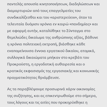
παντελής απουσία κινητοποιήσεων, διαδηλώσεων και
διαμαρτυριών από τους επαγγελματίες του
συνδικαλίζεσθαι και του «αριστερεύειν», όταν τα
τελευταία δυόμισυ χρόνια εν καιρώ «πανδημίας» και
με αφορμή αυτήν, καταλύθηκε το Σύνταγμα στο
θεμελιώδες δικαίωμα της ανθρώπινης αξίας, βάθυνε
η χρόνια πολιτειακή εκτροπή, βιάσθηκε κάθε
εναπομείνουσα έννοια εργατικού δικαίου, ατομικά,
συλλογικά δικαιώματα μπήκαν στο κρεβάτι του
Προκρούστη, η εργοδοτική αυθαιρεσία και ο
κρατικός εκφασισμός της εργασιακής και κοινωνικής
πραγματικότητας θριάμβευσε.
Ας τα παραβλέψουμε προσωρινά χάριν οικονομίας
της συζήτησης, και ας επικεντρωθούμε στο σήμερα,
τους λόγους και τις αιτίες που προκηρύχθηκε η