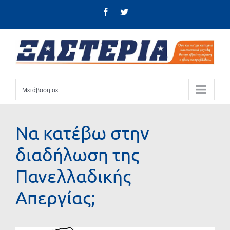
Μετάβαση
Facebook
Twitter
στο
περιεχόμενο
Μετάβαση σε ...
Να κατέβω στην
διαδήλωση της
Πανελλαδικής
Απεργίας;