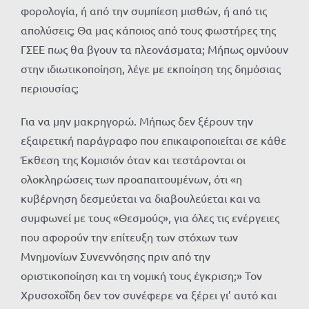
φορολογία, ή από την συμπίεση μισθών, ή από τις
απολύσεις; Θα μας κάποιος από τους φωστήρες της
ΓΣΕΕ πως θα βγουν τα πλεονάσματα; Μήπως ομνύουν
στην ιδιωτικοποίηση, λέγε με εκποίηση της δημόσιας
περιουσίας;
Για να μην μακρηγορώ. Μήπως δεν ξέρουν την
εξαιρετική παράγραφο που επικαιροποιείται σε κάθε
Έκθεση της Κομισιόν όταν και τεστάρονται οι
ολοκληρώσεις των προαπαιτουμένων, ότι «η
κυβέρνηση δεσμεύεται να διαβουλεύεται και να
συμφωνεί με τους «Θεσμούς», για όλες τις ενέργειες
που αφορούν την επίτευξη των στόχων των
Μνημονίων Συνεννόησης πριν από την
οριστικοποίηση και τη νομική τους έγκριση;» Τον
Χρυσοχοΐδη δεν τον συνέφερε να ξέρει γι’ αυτό και