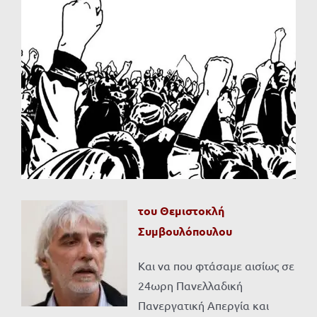
Προβολή
μεγαλύτερης
εικόνας
του Θεμιστοκλή
Συμβουλόπουλου
Και να που φτάσαμε αισίως σε
24ωρη Πανελλαδική
Πανεργατική Απεργία και