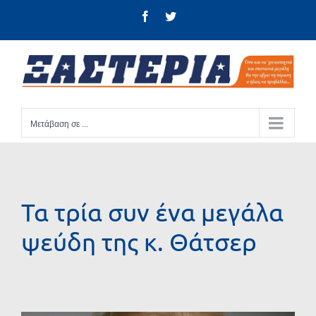
Μετάβαση
Facebook
Twitter
στο
περιεχόμενο
Μετάβαση σε ...
Τα τρία συν ένα μεγάλα
ψεύδη της κ. Θάτσερ