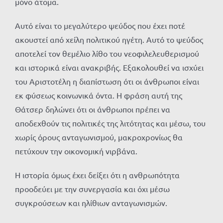
μόνο άτομα.
Αυτό είναι το μεγαλύτερο ψεύδος που έχει ποτέ
ακουστεί από χείλη πολιτικού ηγέτη. Αυτό το ψεύδος
αποτελεί τον θεμέλιο λίθο του νεοφιλελευθερισμού
και ιστορικά είναι ανακριβής. Εξακολουθεί να ισχύει
του Αριστοτέλη η διαπίστωση ότι οι άνθρωποι είναι
εκ φύσεως κοινωνικά όντα. Η φράση αυτή της
Θάτσερ δηλώνει ότι οι άνθρωποι πρέπει να
αποδεχθούν τις πολιτικές της λιτότητας και μέσω, του
χωρίς όρους ανταγωνισμού, μακροχρονίως θα
πετύχουν την οικονομική νιρβάνα.
Η ιστορία όμως έχει δείξει ότι η ανθρωπότητα
προοδεύει με την συνεργασία και όχι μέσω
συγκρούσεων και ηλίθιων ανταγωνισμών.