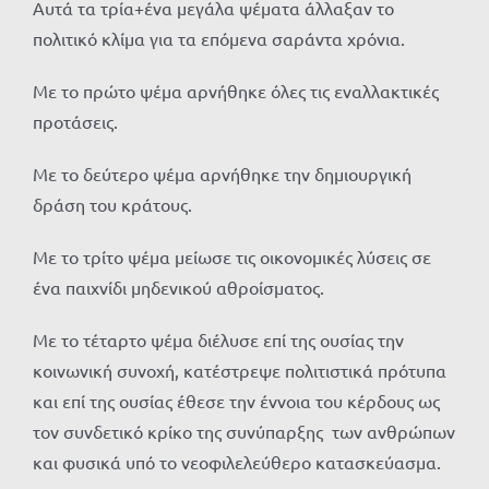
Αυτά τα τρία+ένα μεγάλα ψέματα άλλαξαν το
πολιτικό κλίμα για τα επόμενα σαράντα χρόνια.
Με το πρώτο ψέμα αρνήθηκε όλες τις εναλλακτικές
προτάσεις.
Με το δεύτερο ψέμα αρνήθηκε την δημιουργική
δράση του κράτους.
Με το τρίτο ψέμα μείωσε τις οικονομικές λύσεις σε
ένα παιχνίδι μηδενικού αθροίσματος.
Με το τέταρτο ψέμα διέλυσε επί της ουσίας την
κοινωνική συνοχή, κατέστρεψε πολιτιστικά πρότυπα
και επί της ουσίας έθεσε την έννοια του κέρδους ως
τον συνδετικό κρίκο της συνύπαρξης των ανθρώπων
και φυσικά υπό το νεοφιλελεύθερο κατασκεύασμα.