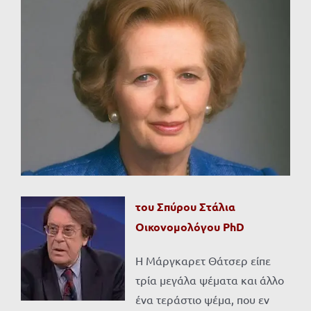
Προβολή
μεγαλύτερης
εικόνας
του Σπύρου Στάλια
Οικονομολόγου
PhD
Η Μάργκαρετ Θάτσερ είπε
τρία μεγάλα ψέματα και άλλο
ένα τεράστιο ψέμα, που εν