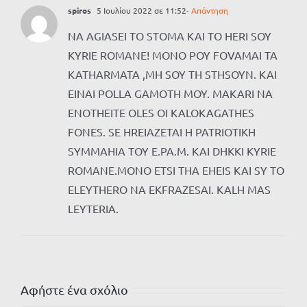
spiros
5 Ιουλίου 2022 σε 11:52
- Απάντηση
NA AGIASEI TO STOMA KAI TO HERI SOY
KYRIE ROMANE! MONO POY FOVAMAI TA
KATHARMATA ,MH SOY TH STHSOYN. KAI
EINAI POLLA GAMOTH MOY. MAKARI NA
ENOTHEITE OLES OI KALOKAGATHES
FONES. SE HREIAZETAI H PATRIOTIKH
SYMMAHIA TOY E.PA.M. KAI DHKKI KYRIE
ROMANE.MONO ETSI THA EHEIS KAI SY TO
ELEYTHERO NA EKFRAZESAI. KALH MAS
LEYTERIA.
Αφήστε ένα σχόλιο