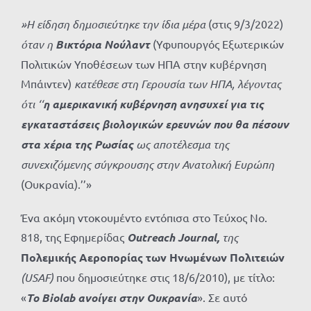
»Η είδηση δημοσιεύτηκε την ίδια μέρα
(στις 9/3/2022)
όταν η
Βικτόρια Νούλαντ
(Υφυπουργός Εξωτερικών
Πολιτικών Υποθέσεων των ΗΠΑ στην κυβέρνηση
Μπάιντεν)
κατέθεσε στη Γερουσία των ΗΠΑ, λέγοντας
ότι ‘‘
η αμερικανική κυβέρνηση ανησυχεί για τις
εγκαταστάσεις βιολογικών ερευνών που θα πέσουν
στα χέρια της Ρωσίας
ως αποτέλεσμα της
συνεχιζόμενης σύγκρουσης στην Ανατολική Ευρώπη
(Ουκρανία).’’»
Ένα ακόμη ντοκουμέντο εντόπισα στο Τεύχος Νο.
818, της Εφημερίδας
Outreach Journal,
της
Πολεμικής Αεροπορίας των Ηνωμένων Πολιτειών
(USAF)
που δημοσιεύτηκε στις 18/6/2010), με τίτλο:
«
Το Biolab ανοίγει στην Ουκρανία
». Σε αυτό