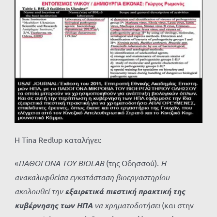
Η Tina Redlup καταλήγει:
«
ΠΑΘΟΓΟΝΑ ΤΟΥ BIOLAB
(της Οδησσού).
Η
ανακαλυφθείσα εγκατάσταση βιοεργαστηρίου
ακολουθεί την
εξαιρετικά πιεστική πρακτική της
κυβέρνησης των ΗΠΑ
να χρηματοδοτήσει
(και στην