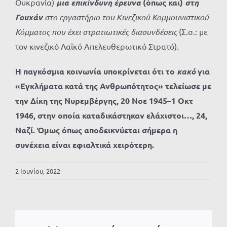
Ουκρανία)
μια επικίνδυνη έρευνα
(όπως και)
στη
Γουχάν
στο εργαστήριο του Κινεζικού Κομμουνιστικού
Κόμματος που έχει στρατιωτικές διασυνδέσεις
(Σ.σ.: με
τον κινεζικό Λαϊκό Απελευθερωτικό Στρατό)
.
Η παγκόσμια κοινωνία υποκρίνεται ότι το
κακό
για
«Εγκλήματα κατά της Ανθρωπότητος» τελείωσε με
την Δίκη της Νυρεμβέργης, 20 Νοε 1945–1 Οκτ
1946, στην οποία καταδικάστηκαν ελάχιστοι…, 24,
Ναζί. Όμως όπως αποδεικνύεται σήμερα η
συνέχεια είναι εφιαλτικά χειρότερη.
2 Ιουνίου, 2022