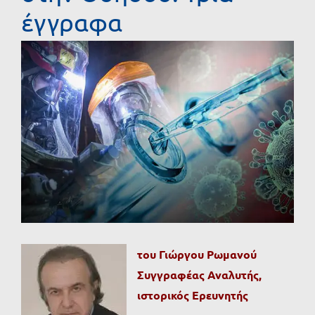
έγγραφα
Προβολή
μεγαλύτερης
εικόνας
του Γιώργου Ρωμανού
Συγγραφέας Αναλυτής,
ιστορικός Ερευνητής