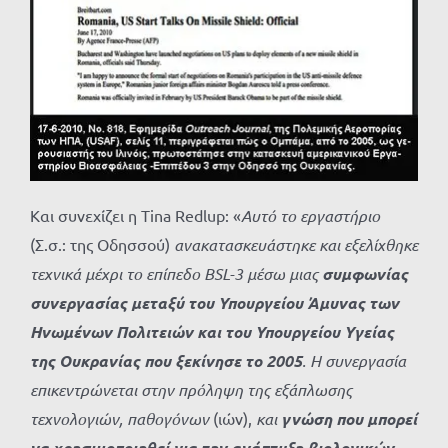
Και συνεχίζει η Tina Redlup: «
Αυτό το εργαστήριο
(Σ.σ.: της Οδησσού)
ανακατασκευάστηκε και εξελίχθηκε
τεχνικά μέχρι το επίπεδο BSL-3 μέσω μιας
συμφωνίας
συνεργασίας μεταξύ του Υπουργείου Άμυνας των
Ηνωμένων Πολιτειών και του Υπουργείου Υγείας
της Ουκρανίας που ξεκίνησε το 2005
. Η συνεργασία
επικεντρώνεται στην πρόληψη της εξάπλωσης
τεχνολογιών, παθογόνων
(ιών),
και
γνώση που μπορεί
να χρησιμοποιηθεί για την ανάπτυξη βιολογικών