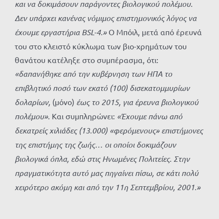
και να δοκιμάσουν παράγοντες βιολογικού πολέμου.
Δεν υπάρχει κανένας νόμιμος επιστημονικός λόγος να
έχουμε εργαστήρια BSL-4.»
Ο Μπόιλ, μετά από έρευνά
του στο κλειστό κύκλωμα των βιο-χρημάτων του
θανάτου κατέληξε στο συμπέρασμα, ότι:
«δαπανήθηκε από την κυβέρνηση των ΗΠΑ το
επιβλητικό ποσό των εκατό (100) δισεκατομμυρίων
δολαρίων,
(μόνο)
έως το 2015, για έρευνα βιολογικού
πολέμου»
. Και συμπληρώνει:
«Έχουμε πάνω από
δεκατρείς χιλιάδες (13.000) «φερόμενους» επιστήμονες
της επιστήμης της ζωής… οι οποίοι δοκιμάζουν
βιολογικά όπλα, εδώ στις Ηνωμένες Πολιτείες. Στην
πραγματικότητα αυτό μας πηγαίνει πίσω, σε κάτι πολύ
χειρότερο ακόμη και από την 11η Σεπτεμβρίου, 2001.»