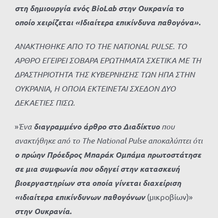
στη δημιουργία ενός BioLab στην Ουκρανία το
οποίο χειρίζεται «Ιδιαίτερα επικίνδυνα παθογόνα».
ΑΝΑΚΤΗΘΗΚΕ
ΑΠΟ
ΤΟ
THE NATIONAL PULSE. ΤΟ
ΑΡΘΡΟ ΕΓΕΙΡΕΙ ΣΟΒΑΡΑ ΕΡΩΤΗΜΑΤΑ ΣΧΕΤΙΚΑ ΜΕ ΤΗ
ΔΡΑΣΤΗΡΙΟΤΗΤΑ ΤΗΣ ΚΥΒΕΡΝΗΣΗΣ ΤΩΝ ΗΠΑ ΣΤΗΝ
ΟΥΚΡΑΝΙΑ, Η ΟΠΟΙΑ ΕΚΤΕΙΝΕΤΑΙ ΣΧΕΔΟΝ ΔΥΟ
ΔΕΚΑΕΤΙΕΣ ΠΙΣΩ.
»
Ένα
διαγραμμένο άρθρο στο Διαδίκτυο
που
ανακτήθηκε από το The National Pulse αποκαλύπτει ότι
ο πρώην Πρόεδρος Μπαράκ Ομπάμα πρωτοστάτησε
σε μια συμφωνία που οδηγεί στην κατασκευή
βιοεργαστηρίων στα οποία γίνεται διαχείριση
«ιδιαίτερα επικίνδυνων παθογόνων
(μικροβίων)»
στην Ουκρανία.