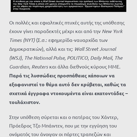
Οι πολλές και εφιαλτικές πτυχές αυτής της υπόθεσης
έχουν γίνει παραδεκτές μέχρι και από την
New York
Times (
NYT)
(Σ.σ.: εφημερίδα-ναυαρχίδα των
Δημοκρατικών), αλλά και τις:
Wall Street Journal
(
WSJ),
The National Pulse, POLITICO, Daily Mail, The
Guardian,
Reuters
και άλλα διεθνούς κύρους ΜΜΕ.
Παρά τις λυσσώδεις προσπάθειες κάποιων να
εξαφανιστεί το θέμα αυτό δεν κρύβεται, καθώς τα
σχετικά έγγραφα ντοκουμέντα είναι εκατοντάδες –
τουλάχιστον.
Στην υπόθεση σύρεται και ο πατέρας του Χάντερ,
Πρόεδρος Τζο Μπάιντεν, που με την εγγύηση του
ονόματός του άνοιγαν οι πόρτες τραπεζών και