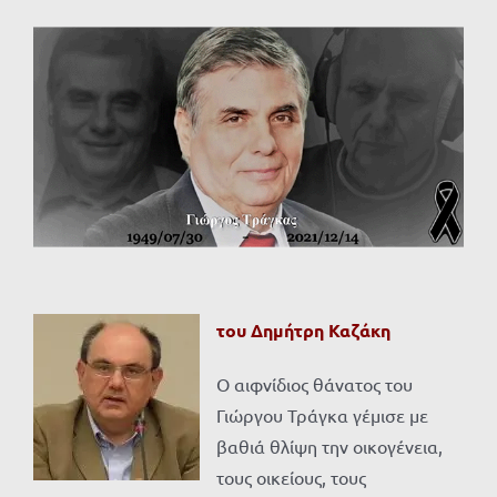
Προβολή
μεγαλύτερης
εικόνας
του Δημήτρη Καζάκη
Ο αιφνίδιος θάνατος του
Γιώργου Τράγκα γέμισε με
βαθιά θλίψη την οικογένεια,
τους οικείους, τους