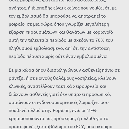
ανόητος, ή ιδιοπαθής είναι εκείνος που νομίζει ότι με
τον εμβολιασμό θα μπορούσε να αποτραπεί το
μοιραίο, σε μια χώρα όπου γνωρίζει μεγαλύτερη
έξαρση «κρουσμάτων» και θανάτων με κορωνοϊό
αυτή την τελευταία περίοδο με σχεδόν το 70% του
πληθυσμού εμβολιασμένο, απ’ ότι την αντίστοιχη
περίοδο πέρυσι χωρίς ούτε έναν εμβολιασμένο!
Σε μια χώρα όπου διασωληνώνουν ασθενείς πάνω σε
ράντζα, ή σε κοινούς θαλάμους νοσηλείας, κλείνουν
κλινικές, αναστέλλουν τακτικά χειρουργεία και
διώχνουν ασθενείς γιατί δεν υπάρχει προσωπικό,
σαρώνουν οι ενδονοσοκομειακές λοιμώξεις όσο
πουθενά αλλού στην Ευρώπη, ενώ οι ΜΕΘ
χρησιμοποιούνται ως πρόσχημα, ή άλλοθι για το
πρωτοφανές ξεχαρβάλωμα του ΕΣΥ, που σκόπιμα