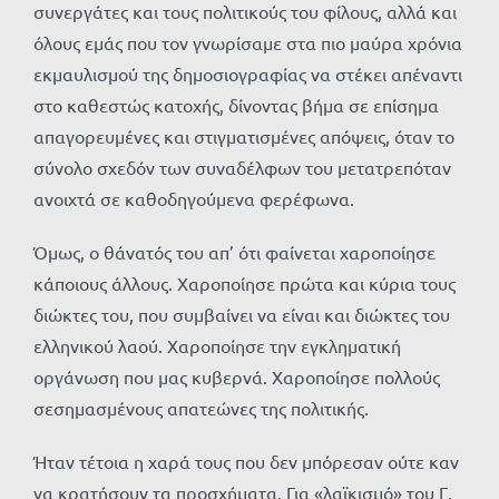
συνεργάτες και τους πολιτικούς του φίλους, αλλά και
όλους εμάς που τον γνωρίσαμε στα πιο μαύρα χρόνια
εκμαυλισμού της δημοσιογραφίας να στέκει απέναντι
στο καθεστώς κατοχής, δίνοντας βήμα σε επίσημα
απαγορευμένες και στιγματισμένες απόψεις, όταν το
σύνολο σχεδόν των συναδέλφων του μετατρεπόταν
ανοιχτά σε καθοδηγούμενα φερέφωνα.
Όμως, ο θάνατός του απ’ ότι φαίνεται χαροποίησε
κάποιους άλλους. Χαροποίησε πρώτα και κύρια τους
διώκτες του, που συμβαίνει να είναι και διώκτες του
ελληνικού λαού. Χαροποίησε την εγκληματική
οργάνωση που μας κυβερνά. Χαροποίησε πολλούς
σεσημασμένους απατεώνες της πολιτικής.
Ήταν τέτοια η χαρά τους που δεν μπόρεσαν ούτε καν
να κρατήσουν τα προσχήματα. Για «λαϊκισμό» του Γ.