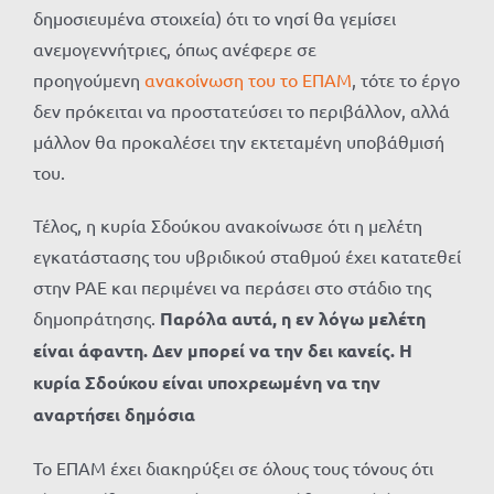
δημοσιευμένα στοιχεία) ότι το νησί θα γεμίσει
ανεμογεννήτριες, όπως ανέφερε σε
προηγούμενη
ανακοίνωση του το ΕΠΑΜ
, τότε το έργο
δεν πρόκειται να προστατεύσει το περιβάλλον, αλλά
μάλλον θα προκαλέσει την εκτεταμένη υποβάθμισή
του.
Τέλος, η κυρία Σδούκου ανακοίνωσε ότι η μελέτη
εγκατάστασης του υβριδικού σταθμού έχει κατατεθεί
στην ΡΑΕ και περιμένει να περάσει στο στάδιο της
δημοπράτησης.
Παρόλα αυτά, η εν λόγω μελέτη
είναι άφαντη. Δεν μπορεί να την δει κανείς. Η
κυρία Σδούκου είναι υποχρεωμένη να την
αναρτήσει δημόσια
Το ΕΠΑΜ έχει διακηρύξει σε όλους τους τόνους ότι