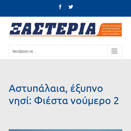
Μετάβαση
Facebook
Twitter
στο
περιεχόμενο
Μετάβαση σε ...
Αστυπάλαια, έξυπνο
νησί: Φιέστα νούμερο 2