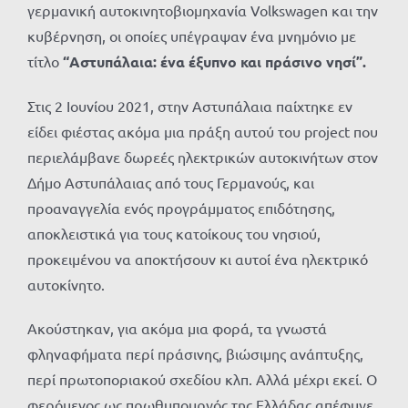
γερμανική αυτοκινητοβιομηχανία Volkswagen και την
κυβέρνηση, οι οποίες υπέγραψαν ένα μνημόνιο με
τίτλο
“Αστυπάλαια: ένα έξυπνο και πράσινο νησί”.
Στις 2 Ιουνίου 2021, στην Αστυπάλαια παίχτηκε εν
είδει φιέστας ακόμα μια πράξη αυτού του project που
περιελάμβανε δωρεές ηλεκτρικών αυτοκινήτων στον
Δήμο Αστυπάλαιας από τους Γερμανούς, και
προαναγγελία ενός προγράμματος επιδότησης,
αποκλειστικά για τους κατοίκους του νησιού,
προκειμένου να αποκτήσουν κι αυτοί ένα ηλεκτρικό
αυτοκίνητο.
Ακούστηκαν, για ακόμα μια φορά, τα γνωστά
φληναφήματα περί πράσινης, βιώσιμης ανάπτυξης,
περί πρωτοποριακού σχεδίου κλπ. Αλλά μέχρι εκεί. Ο
φερόμενος ως πρωθυπουργός της Ελλάδας απέφυγε