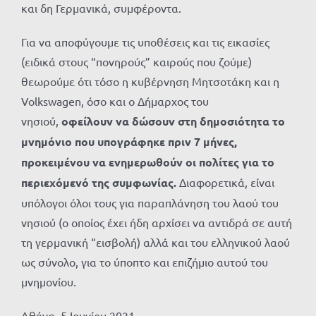
και δη Γερμανικά, συμφέροντα.
Για να αποφύγουμε τις υποθέσεις και τις εικασίες
(ειδικά στους “πονηρούς” καιρούς που ζούμε)
θεωρούμε ότι τόσο η κυβέρνηση Μητσοτάκη και η
Volkswagen, όσο και ο Δήμαρχος του
νησιού,
οφείλουν να δώσουν στη δημοσιότητα το
μνημόνιο που υπογράφηκε πριν 7 μήνες,
προκειμένου να ενημερωθούν οι πολίτες για το
περιεχόμενό της συμφωνίας.
Διαφορετικά, είναι
υπόλογοι όλοι τους για παραπλάνηση του λαού του
νησιού (ο οποίος έχει ήδη αρχίσει να αντιδρά σε αυτή
τη γερμανική “εισβολή) αλλά και του ελληνικού λαού
ως σύνολο, για το ύποπτο και επιζήμιο αυτού του
μνημονίου.
Αθήνα, 5 Ιουνίου 2021