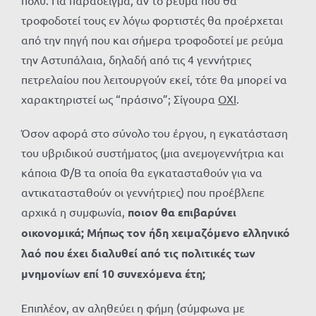
πολύ. Για παράδειγμα, αν το ρεύμα που θα
τροφοδοτεί τους εν λόγω φορτιστές θα προέρχεται
από την πηγή που και σήμερα τροφοδοτεί με ρεύμα
την Αστυπάλαια, δηλαδή από τις 4 γεννήτριες
πετρελαίου που λειτουργούν εκεί, τότε θα μπορεί να
χαρακτηριστεί ως “πράσινο”; Σίγουρα
ΟΧΙ
.
Όσον αφορά στο σύνολο του έργου, η εγκατάσταση
του υβριδικού συστήματος (μια ανεμογεννήτρια και
κάποια Φ/Β τα οποία θα εγκατασταθούν για να
αντικατασταθούν οι γεννήτριες) που προέβλεπε
αρχικά η συμφωνία,
ποιον θα επιβαρύνει
οικονομικά;
Μήπως τον ήδη χειμαζόμενο ελληνικό
λαό που έχει διαλυθεί από τις πολιτικές των
μνημονίων επί 10 συνεχόμενα έτη;
Επιπλέον, αν αληθεύει η φήμη (σύμφωνα με