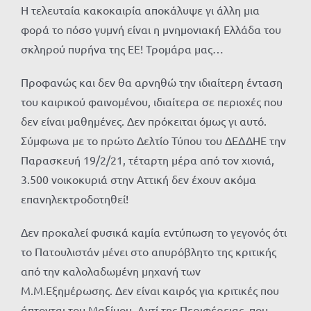
Η τελευταία κακοκαιρία αποκάλυψε γι άλλη μια
φορά το πόσο γυμνή είναι η μνημονιακή Ελλάδα του
σκληρού πυρήνα της ΕΕ! Τρομάρα μας…
Προφανώς και δεν θα αρνηθώ την ιδιαίτερη ένταση
του καιρικού φαινομένου, ιδιαίτερα σε περιοχές που
δεν είναι μαθημένες. Δεν πρόκειται όμως γι αυτό.
Σύμφωνα με το πρώτο Δελτίο Τύπου του ΔΕΔΔΗΕ την
Παρασκευή 19/2/21, τέταρτη μέρα από τον χιονιά,
3.500 νοικοκυριά στην Αττική δεν έχουν ακόμα
επανηλεκτροδοτηθεί!
Δεν προκαλεί φυσικά καμία εντύπωση το γεγονός ότι
το Πατουλιστάν μένει στο απυρόβλητο της κριτικής
από την καλολαδωμένη μηχανή των
Μ.Μ.Εξημέρωσης. Δεν είναι καιρός για κριτικές που
άπτονται του Μαξίμου. Αντί της Περιφέρειας, που