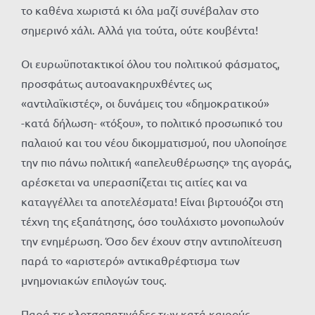
το καθένα χωριστά κι όλα μαζί συνέβαλαν στο
σημερινό χάλι. Αλλά για τούτα, ούτε κουβέντα!
Οι ευρωϋποτακτικοί όλου του πολιτικού φάσματος,
προσφάτως αυτοανακηρυχθέντες ως
«αντιλαϊκιστές», οι δυνάμεις του «δημοκρατικού»
-κατά δήλωση- «τόξου», το πολιτικό προσωπικό του
παλαιού και του νέου δικομματισμού, που υλοποίησε
την πιο πάνω πολιτική «απελευθέρωσης» της αγοράς,
αρέσκεται να υπερασπίζεται τις αιτίες και να
καταγγέλλει τα αποτελέσματα! Είναι βιρτουόζοι στη
τέχνη της εξαπάτησης, όσο τουλάχιστο μονοπωλούν
την ενημέρωση. Όσο δεν έχουν στην αντιπολίτευση
παρά το «αριστερό» αντικαθρέφτισμα των
μνημονιακών επιλογών τους.
Παρά τις κλοτσοπατινάδες των κατά καιρούς