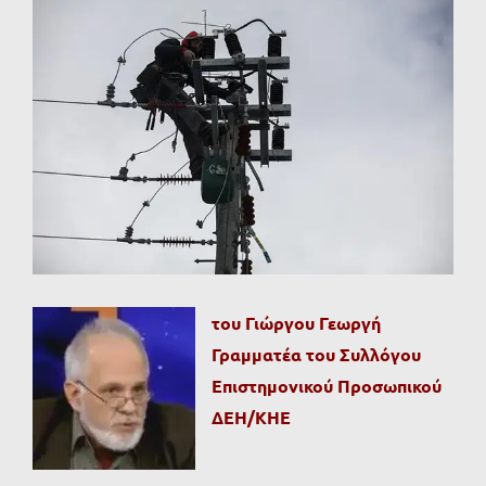
Προβολή
μεγαλύτερης
εικόνας
του Γιώργου Γεωργή
Γραμματέα του Συλλόγου
Επιστημονικού Προσωπικού
ΔΕΗ/ΚΗΕ