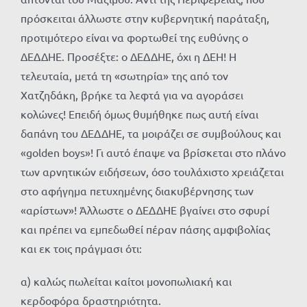
πρόσκειται άλλωστε στην κυβερνητική παράταξη,
προτιμότερο είναι να φορτωθεί της ευθύνης ο
ΔΕΔΔΗΕ. Προσέξτε: ο ΔΕΔΔΗΕ, όχι η ΔΕΗ! Η
τελευταία, μετά τη «σωτηρία» της από τον
Χατζηδάκη, βρήκε τα λεφτά για να αγοράσει
κολώνες! Επειδή όμως θυμήθηκε πως αυτή είναι
δαπάνη του ΔΕΔΔΗΕ, τα μοιράζει σε συμβούλους και
«golden boys»! Γι αυτό έπαψε να βρίσκεται στο πλάνο
των αρνητικών ειδήσεων, όσο τουλάχιστο χρειάζεται
στο αφήγημα πετυχημένης διακυβέρνησης των
«αρίστων»! Άλλωστε ο ΔΕΔΔΗΕ βγαίνει στο σφυρί
και πρέπει να εμπεδωθεί πέραν πάσης αμφιβολίας
και εκ τοις πράγμασι ότι:
α) καλώς πωλείται καίτοι μονοπωλιακή και
κερδοφόρα δραστηριότητα.