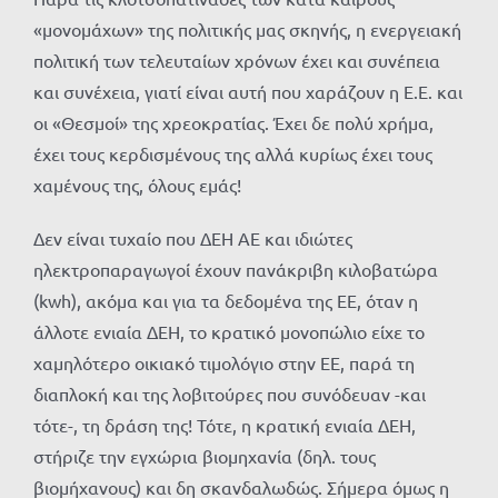
«μονομάχων» της πολιτικής μας σκηνής, η ενεργειακή
πολιτική των τελευταίων χρόνων έχει και συνέπεια
και συνέχεια, γιατί είναι αυτή που χαράζουν η Ε.Ε. και
οι «Θεσμοί» της χρεοκρατίας. Έχει δε πολύ χρήμα,
έχει τους κερδισμένους της αλλά κυρίως έχει τους
χαμένους της, όλους εμάς!
Δεν είναι τυχαίο που ΔΕΗ ΑΕ και ιδιώτες
ηλεκτροπαραγωγοί έχουν πανάκριβη κιλοβατώρα
(kwh), ακόμα και για τα δεδομένα της ΕΕ, όταν η
άλλοτε ενιαία ΔΕΗ, το κρατικό μονοπώλιο είχε το
χαμηλότερο οικιακό τιμολόγιο στην ΕΕ, παρά τη
διαπλοκή και της λοβιτούρες που συνόδευαν -και
τότε-, τη δράση της! Τότε, η κρατική ενιαία ΔΕΗ,
στήριζε την εγχώρια βιομηχανία (δηλ. τους
βιομήχανους) και δη σκανδαλωδώς. Σήμερα όμως η