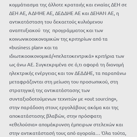
κομμάτιασμα της άλλοτε κραταιής και ενιαίας ΔΕΗ σε
ΔΕΗ ΑΕ, ΑΔΜΗΕ ΑΕ, ΔΕΔΔΗΕ ΑΕ και ΔΕΗΑΝ ΑΕ, η
αντικατάσταση του δεκαετούς κυλιόμενου
αναπτυξιακού της προγράμματος και των
κοινωνικοοικονομικών της κριτηρίων από τα
«business plan» και τα
ιδιωτικοοικονομικά/«πελατοκεντρικά» κριτήρια των
ως άνω ΑΕ. Συγκεκριμένα σε ό,τι αφορά τη διανομή
ηλεκτρικής ενέργειας και τον ΔΕΔΔΗΕ, τα παραπάνω
μεταφράζονται στη μείωση του προσωπικού, στη
στρατηγική της αντικατάστασης των
συνταξιοδοτούμενων τεχνιτών με «out sourcing»,
στην παράδοση στους εργολάβους ακόμα και της
αποκατάστασης βλαβών, στην πρόσφατη
«εθελούσια» απομάκρυνση έμπειρων στελεχών και
στην αντικατάστασή τους από αγοραία… Όλα τούτα,