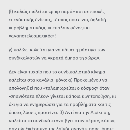
β) καλώς πωλείται «μπιρ παρά» και σε εποχές
επενδυτικής ένδειας, τέτοιος που είναι, δηλαδή
«προβληματικός», «πεπαλαιωμένος» κι
«αναποτελεσματικός»!
γ) καλώς πωλείται για να πάψει η μάστιγα των
συνδικαλιστών να «κρατά όμηρο τη χώρα».
Δεν είναι τυχαίο που το συνδικαλιστικό κίνημα
καλείται στα κανάλια, μόνο: α) Προκειμένου να
απολογηθεί που «ταλαιπωρείται ο κόσμος» όταν
-σπανιότατα πλέον- γίνεται κάποια κινητοποίηση, κι
όχι για να ενημερώσει για τα προβλήματα και τις
όποιες λύσεις προτείνει. β) Αντί για την Διοίκηση,
καλείται το συνδικάτο «να βγει στον αέρα», κάπως
σαν αλεξικέραυνο της λαϊκής αγανάκτησης, όποτε