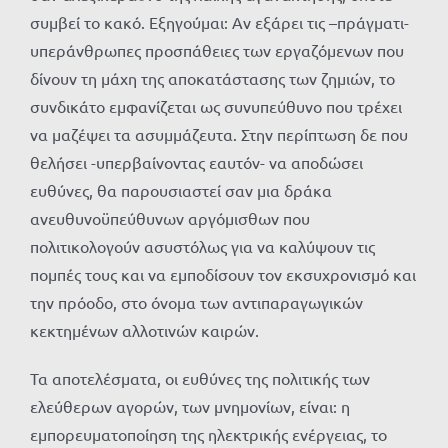
συμβεί το κακό. Εξηγούμαι: Αν εξάρει τις –πράγματι-
υπεράνθρωπες προσπάθειες των εργαζόμενων που
δίνουν τη μάχη της αποκατάστασης των ζημιών, το
συνδικάτο εμφανίζεται ως συνυπεύθυνο που τρέχει
να μαζέψει τα ασυμμάζευτα. Στην περίπτωση δε που
θελήσει -υπερβαίνοντας εαυτόν- να αποδώσει
ευθύνες, θα παρουσιαστεί σαν μια δράκα
ανευθυνοϋπεύθυνων αργόμισθων που
πολιτικολογούν ασυστόλως για να καλύψουν τις
πομπές τους και να εμποδίσουν τον εκσυχρονισμό και
την πρόοδο, στο όνομα των αντιπαραγωγικών
κεκτημένων αλλοτινών καιρών.
Τα αποτελέσματα, οι ευθύνες της πολιτικής των
ελεύθερων αγορών, των μνημονίων, είναι: η
εμπορευματοποίηση της ηλεκτρικής ενέργειας, το