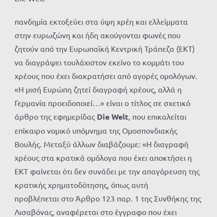
πανδημία εκτοξεύει στα ύψη χρέη και ελλείμματα
στην ευρωζώνη και ήδη ακούγονται φωνές που
ζητούν από την Ευρωπαϊκή Κεντρική Τράπεζα (ΕΚΤ)
να διαγράψει τουλάχιστον εκείνο το κομμάτι του
χρέους που έχει διακρατήσει από αγορές ομολόγων.
«Η μισή Ευρώπη ζητεί διαγραφή χρέους, αλλά η
Γερμανία προειδοποιεί…» είναι ο τίτλος σε σχετικό
άρθρο της εφημερίδας
Die Welt
, που επικαλείται
επίκαιρο νομικό υπόμνημα της Ομοσπονδιακής
Βουλής. Μεταξύ άλλων διαβάζουμε: «Η διαγραφή
χρέους στα κρατικά ομόλογα που έχει αποκτήσει η
ΕΚΤ φαίνεται ότι δεν συνάδει με την απαγόρευση της
κρατικής χρηματοδότησης, όπως αυτή
προβλέπεται στο Άρθρο 123 παρ. 1 της Συνθήκης της
Λισαβόνας, αναφέρεται στο έγγραφο που έχει