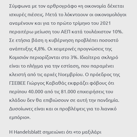
Σύμφωνα με τον αρθρογράφο «η οικονομία δέχεται
ισχυρές πιέσεις. Μετά το λόκνταουν οι οικονομολόγοι
αναμένουν και για το πρώτο τρίμηνο του 2021
περαιτέρω μείωση του ΑΕΠ κατά τουλάχιστον 10%.
Σε ετήσια βάση η κυβέρνηση προβλέπει ποσοστό
ανάπτυξης 4,8%. Οι χειμερινές προγνώσεις της
Κομισιόν περιορίζονται στο 3%. Ιδιαίτερα σκληρό
είναι το πλήγμα για την εστίαση, που παραμένει
κλειστή από τις αρχές Νοεμβρίου. Ο πρόεδρος της
ΓΣΕΒΕΕ Γιώργος Καβαθάς εκφράζει φόβους ότι
περίπου 40.000 από τις 81.000 επιχειρήσεις του
κλάδου δεν θα επιβιώσουν σε αυτή την πανδημία.
Δυσοίωνες είναι και οι προβλέψεις για το λιανικό
εμπόριο».
Η Handelsblatt σημειώνει ότι «το μαξιλάρι