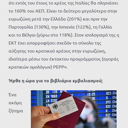
ότι εντός του έτους το χρέος της Ιταλίας θα πλησιάσει
το 160% του ΑΕΠ. Είναι το δεύτερο μεγαλύτερο στην
ευρωζώνη μετά την Ελλάδα (201%) και πριν την
Πορτογαλία (130%), την Ισπανία (122%), τη Γαλλία
και το Βέλγιο (γύρω στο 118%). Στον ισολογισμό της η
ΕΚΤ έχει απορροφήσει σχεδόν το σύνολο της
αύξησης του κρατικού χρέους στην ευρωζώνη,
ιδιαίτερα μέσω του έκτακτου προγράμματος (αγοράς
κρατικών ομολόγων) PEPP».
Ήρθε η ώρα για το βιβλιάριο εμβολιασμού;
Ένα
ακόμη
ζήτημα