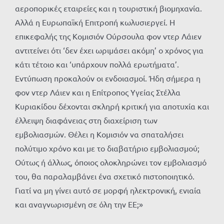
αεροπορικές εταιρείες και η τουριστική βιομηχανία.
Αλλά η Ευρωπαϊκή Επιτροπή κωλυσιεργεί. Η
επικεφαλής της Κομισιόν Ούρσουλα φον ντερ Λάιεν
αντιτείνει ότι ‘δεν έχει ωριμάσει ακόμη’ ο χρόνος για
κάτι τέτοιο και ‘υπάρχουν πολλά ερωτήματα’.
Εντύπωση προκαλούν οι ενδοιασμοί. Ήδη σήμερα η
φον ντερ Λάιεν και η Επίτροπος Υγείας Στέλλα
Κυριακίδου δέχονται σκληρή κριτική για αποτυχία και
έλλειψη διαφάνειας στη διαχείριση των
εμβολιασμών. Θέλει η Κομισιόν να σπαταλήσει
πολύτιμο χρόνο και με το διαβατήριο εμβολιασμού;
Ούτως ή άλλως, όποιος ολοκληρώνει τον εμβολιασμό
του, θα παραλαμβάνει ένα σχετικό πιστοποιητικό.
Γιατί να μη γίνει αυτό σε μορφή ηλεκτρονική, ενιαία
και αναγνωρισμένη σε όλη την ΕΕ;»