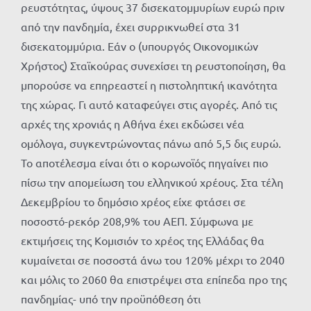
ρευστότητας, ύψους 37 δισεκατομμυρίων ευρώ πριν
από την πανδημία, έχει συρρικνωθεί στα 31
δισεκατομμύρια. Εάν ο (υπουργός Οικονομικών
Χρήστος) Σταϊκούρας συνεχίσει τη ρευστοποίηση, θα
μπορούσε να επηρεαστεί η πιστοληπτική ικανότητα
της χώρας. Γι αυτό καταφεύγει στις αγορές. Από τις
αρχές της χρονιάς η Αθήνα έχει εκδώσει νέα
ομόλογα, συγκεντρώνοντας πάνω από 5,5 δις ευρώ.
Το αποτέλεσμα είναι ότι ο κορωνοϊός πηγαίνει πιο
πίσω την απομείωση του ελληνικού χρέους. Στα τέλη
Δεκεμβρίου το δημόσιο χρέος είχε φτάσει σε
ποσοστό-ρεκόρ 208,9% του ΑΕΠ. Σύμφωνα με
εκτιμήσεις της Κομισιόν το χρέος της Ελλάδας θα
κυμαίνεται σε ποσοστά άνω του 120% μέχρι το 2040
και μόλις το 2060 θα επιστρέψει στα επίπεδα προ της
πανδημίας- υπό την προϋπόθεση ότι