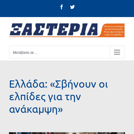
Μετάβαση
Facebook
Twitter
στο
περιεχόμενο
Μετάβαση σε ...
Ελλάδα: «Σβήνουν οι
ελπίδες για την
ανάκαμψη»