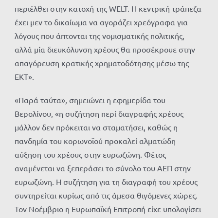
περιέλθει στην κατοχή της WELT. H κεντρική τράπεζα
έχει μεν το δικαίωμα να αγοράζει χρεόγραφα για
λόγους που άπτονται της νομισματικής πολιτικής,
αλλά μία διευκόλυνση χρέους θα προσέκρουε στην
απαγόρευση κρατικής χρηματοδότησης μέσω της
ΕΚΤ».
«Παρά ταύτα», σημειώνει η εφημερίδα του
Βερολίνου, «η συζήτηση περί διαγραφής χρέους
μάλλον δεν πρόκειται να σταματήσει, καθώς η
πανδημία του κορωνοϊού προκαλεί αλματώδη
αύξηση του χρέους στην ευρωζώνη. Φέτος
αναμένεται να ξεπεράσει το σύνολο του ΑΕΠ στην
ευρωζώνη. Η συζήτηση για τη διαγραφή του χρέους
συντηρείται κυρίως από τις άμεσα θιγόμενες χώρες.
Τον Νοέμβριο η Ευρωπαϊκή Επιτροπή είχε υπολογίσει