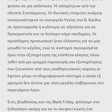
φτάσει σε μια απόσταση 10 χιλιομέτρων από την
πλατεία Συντάγματος. Οι ιδιωτικές εταιρείες κούριερ
συναγωνίστηκαν το υπουργείο Υγείας του Β. Κικίλια
σε προετοιμασία ή καλύτερα σε αδράνεια για να
διαχειριστούν και το δεύτερο κύμα πανδημίας. Οι
προσλήψεις προσωπικού ήταν ελάχιστες για να μην
μειωθεί το κέρδος, ενώ τα αυστηρά περιορισμένα
όρια στην εξυπηρέτηση της επιπλέον κίνησης είχαν
τεθεί από μια γραμμή παραγωγής και εξυπηρέτησης
που ξεκινούσε από τους αποθηκευτικούς χώρους κι
έφτανε μέχρι το πληροφοριακό σύστημα η οποία εξ
ορισμού δεν άντεχε μια τόσο μεγάλη επιβάρυνση στο
παρεχόμενο έργο.
Έτσι, βοηθούσης και της
Black
Friday
, φτάσαμε στο
(αδιανόητο ακόμη και να το σκεφτεί κανείς ένα