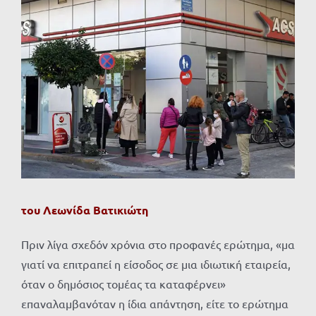
Προβολή
μεγαλύτερης
εικόνας
του Λεωνίδα Βατικιώτη
Πριν λίγα σχεδόν χρόνια στο προφανές ερώτημα, «μα
γιατί να επιτραπεί η είσοδος σε μια ιδιωτική εταιρεία,
όταν ο δημόσιος τομέας τα καταφέρνει»
επαναλαμβανόταν η ίδια απάντηση, είτε το ερώτημα