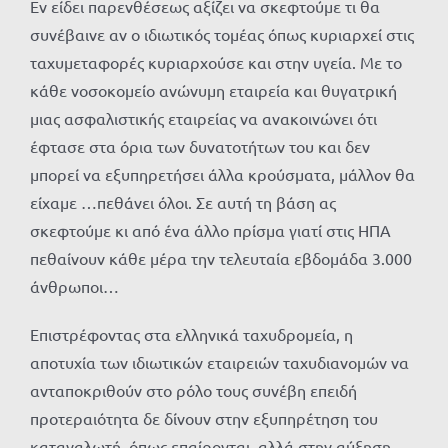
Εν είδει παρενθέσεως αξίζει να σκεφτούμε τι θα
συνέβαινε αν ο ιδιωτικός τομέας όπως κυριαρχεί στις
ταχυμεταφορές κυριαρχούσε και στην υγεία. Με το
κάθε νοσοκομείο ανώνυμη εταιρεία και θυγατρική
μιας ασφαλιστικής εταιρείας να ανακοινώνει ότι
έφτασε στα όρια των δυνατοτήτων του και δεν
μπορεί να εξυπηρετήσει άλλα κρούσματα, μάλλον θα
είχαμε …πεθάνει όλοι. Σε αυτή τη βάση ας
σκεφτούμε κι από ένα άλλο πρίσμα γιατί στις ΗΠΑ
πεθαίνουν κάθε μέρα την τελευταία εβδομάδα 3.000
άνθρωποι…
Επιστρέφοντας στα ελληνικά ταχυδρομεία, η
αποτυχία των ιδιωτικών εταιρειών ταχυδιανομών να
ανταποκριθούν στο ρόλο τους συνέβη επειδή
προτεραιότητα δε δίνουν στην εξυπηρέτηση του
καταναλωτή, όπως επαίρονται, αλλά στην αύξηση