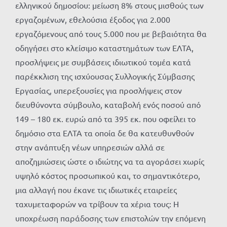
ελληνικού δημοσίου: μείωση 8% στους μισθούς των
εργαζομένων, εθελούσια έξοδος για 2.000
εργαζόμενους από τους 5.000 που με βεβαιότητα θα
οδηγήσει στο κλείσιμο καταστημάτων των ΕΛΤΑ,
προσλήψεις με συμβάσεις ιδιωτικού τομέα κατά
παρέκκλιση της ισχύουσας Συλλογικής Σύμβασης
Εργασίας, υπερεξουσίες για προσλήψεις στον
διευθύνοντα σύμβουλο, καταβολή ενός ποσού από
149 – 180 εκ. ευρώ από τα 395 εκ. που οφείλει το
δημόσιο στα ΕΛΤΑ τα οποία δε θα κατευθυνθούν
στην ανάπτυξη νέων υπηρεσιών αλλά σε
αποζημιώσεις ώστε ο ιδιώτης να τα αγοράσει χωρίς
υψηλό κόστος προσωπικού και, το σημαντικότερο,
μια αλλαγή που έκανε τις ιδιωτικές εταιρείες
ταχυμεταφορών να τρίβουν τα χέρια τους: Η
υποχρέωση παράδοσης των επιστολών την επόμενη