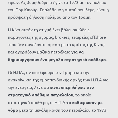
τιμών. Ας θυμηθούμε τι έγινε το 1973 με τον πόλεμο
του Γιομ Κιπούρ. Επαλήθευση αυτού που λέμε, είναι η
πρόσφατη δήλωση πολέμου από τον Τραμπ.
Η Κίνα αυτήν τη στιγμή έχει βάλει σκιώδεις
παράγοντες της αγοράς, brokers, εταιρείες offshore
-που δεν συνδέονται άμεσα με το κράτος της Κίνας-
και αγοράζουν μαζικά πετρέλαιο
για να
δημιουργήσουν ένα μεγάλο στρατηγικό απόθεμα
.
Οι Η.ΠΑ., αν πιστέψουμε τον Τραμπ και την
ανακοίνωση της ομοσπονδιακής αρχής των Η.Π.Α για
την ενέργεια, λένε ότι
είναι υπερπλήρεις στο
στρατηγικό απόθεμα πετρελαίου
, το οποίο
στρατηγικό απόθεμα, οι Η.Π.Α
το καθιέρωσαν με
νόμο
μετά τη μεγάλη κρίση του πετρελαίου το 1973.