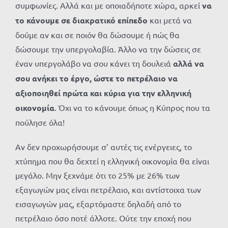
συμφωνίες. Αλλά και με οποιαδήποτε χώρα, αρκεί
να
το κάνουμε σε διακρατικό επίπεδο
και μετά να
δούμε αν και σε ποιόν θα δώσουμε ή πώς θα
δώσουμε την υπεργολαβία. Άλλο να την δώσεις σε
έναν υπεργολάβο να σου κάνει τη δουλειά
αλλά να
σου ανήκει το έργο,
ώστε το πετρέλαιο να
αξιοποιηθεί πρώτα και κύρια για την ελληνική
οικονομία
. Όχι να το κάνουμε όπως η Κύπρος που τα
πούλησε όλα!
Αν δεν προχωρήσουμε σ’ αυτές τις ενέργειες, το
χτύπημα που θα δεχτεί η ελληνική οικονομία θα είναι
μεγάλο. Μην ξεχνάμε ότι το 25% με 26% των
εξαγωγών μας είναι πετρέλαιο, και αντίστοιχα των
εισαγωγών μας, εξαρτόμαστε δηλαδή από το
πετρέλαιο όσο ποτέ άλλοτε. Ούτε την εποχή που