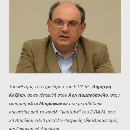
Προβολή
μεγαλύτερης
εικόνας
Τοποθέτηση του Προέδρου του Ε.ΠΑ.Μ.,
Δημήτρη
Καζάκη
, σε συνέντευξή στον
Άρη Λαμπρόπουλο
, στην
εκπομπή
«Στο Μικρόφωνο»
που μεταδόθηκε
απευθείας από το κανάλι “youtube” του Ε.ΠΑ.Μ. στις
24 Απριλίου 2020 με τίτλο «Ιατρικός Ολοκληρωτισμός
και Οικονομική Δουλεία».