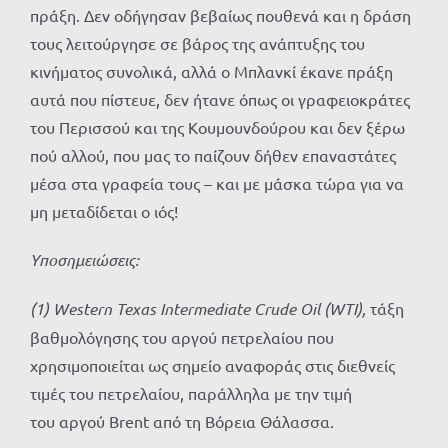
πράξη. Δεν οδήγησαν βεβαίως πουθενά και η δράση
τους λειτούργησε σε βάρος της ανάπτυξης του
κινήματος συνολικά, αλλά ο Μπλανκί έκανε πράξη
αυτά που πίστευε, δεν ήτανε όπως οι γραφειοκράτες
του Περισσού και της Κουμουνδούρου και δεν ξέρω
πού αλλού, που μας το παίζουν δήθεν επαναστάτες
μέσα στα γραφεία τους – και με μάσκα τώρα για να
μη μεταδίδεται ο ιός!
Υποσημειώσεις:
(1) Western Texas Intermediate Crude Oil (WTI),
τάξη
βαθμολόγησης του αργού πετρελαίου που
χρησιμοποιείται ως σημείο αναφοράς στις διεθνείς
τιμές του πετρελαίου, παράλληλα με την τιμή
του αργού Brent από τη Βόρεια Θάλασσα.