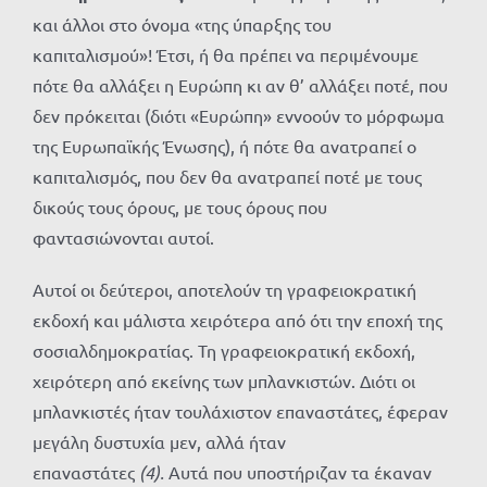
και άλλοι στο όνομα «της ύπαρξης του
καπιταλισμού»! Έτσι, ή θα πρέπει να περιμένουμε
πότε θα αλλάξει η Ευρώπη κι αν θ’ αλλάξει ποτέ, που
δεν πρόκειται (διότι «Ευρώπη» εννοούν το μόρφωμα
της Ευρωπαϊκής Ένωσης), ή πότε θα ανατραπεί ο
καπιταλισμός, που δεν θα ανατραπεί ποτέ με τους
δικούς τους όρους, με τους όρους που
φαντασιώνονται αυτοί.
Αυτοί οι δεύτεροι, αποτελούν τη γραφειοκρατική
εκδοχή και μάλιστα χειρότερα από ότι την εποχή της
σοσιαλδημοκρατίας. Τη γραφειοκρατική εκδοχή,
χειρότερη από εκείνης των μπλανκιστών. Διότι οι
μπλανκιστές ήταν τουλάχιστον επαναστάτες, έφεραν
μεγάλη δυστυχία μεν, αλλά ήταν
επαναστάτες
(4).
Αυτά που υποστήριζαν τα έκαναν