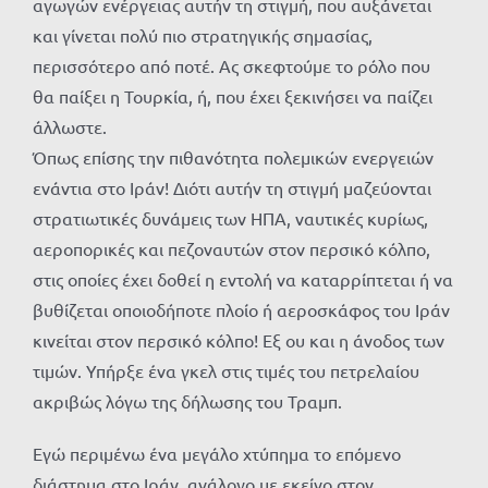
αγωγών ενέργειας αυτήν τη στιγμή, που αυξάνεται
και γίνεται πολύ πιο στρατηγικής σημασίας,
περισσότερο από ποτέ. Ας σκεφτούμε το ρόλο που
θα παίξει η Τουρκία, ή, που έχει ξεκινήσει να παίζει
άλλωστε.
Όπως επίσης την πιθανότητα πολεμικών ενεργειών
ενάντια στο Ιράν! Διότι αυτήν τη στιγμή μαζεύονται
στρατιωτικές δυνάμεις των ΗΠΑ, ναυτικές κυρίως,
αεροπορικές και πεζοναυτών στον περσικό κόλπο,
στις οποίες έχει δοθεί η εντολή να καταρρίπτεται ή να
βυθίζεται οποιοδήποτε πλοίο ή αεροσκάφος του Ιράν
κινείται στον περσικό κόλπο! Εξ ου και η άνοδος των
τιμών. Υπήρξε ένα γκελ στις τιμές του πετρελαίου
ακριβώς λόγω της δήλωσης του Τραμπ.
Εγώ περιμένω ένα μεγάλο χτύπημα το επόμενο
διάστημα στο Ιράν, ανάλογο με εκείνο στον