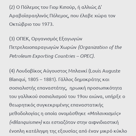
(2) Ο Πόλεμος του Γιομ Κιπούρ, ή αλλιώς Δ’
Αραβοϊσραηλινός Πόλεμος, που έλαβε χώρα τον
Οκτώβριο του 1973.
(3) ΟΠΕΚ, Οργανισμός Εξαγωγών
Πετρελαιοπαραγωγών Χωρών
(Organization of the
Petroleum Exporting Countries – OPEC).
(4) Λουδοβίκος Αύγουστος Μπλανκί (Louis Auguste
Blanqui, 1805 – 1881). Γάλλος δημοκράτης και
σοσιαλιστής επαναστάτης, ηρωική προσωπικότητα
του γαλλικού σοσιαλισμού του 19ου αιώνα, υπήρξε ο
θεωρητικός συγκεκριμένης επαναστατικής
μεθοδολογίας η οποία ονομάσθηκε
«Μπλανκισμός»
(«Blanquisme»)
και εστιαζόταν στην αιφνιδιαστική
ένοπλη κατάληψη της εξουσίας από έναν μικρό κύκλο