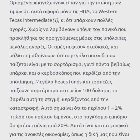
Ορισμένοι «πανέξυπνοι» είπαν για την πτώση των
τιμών ότι αυτό αφορά μόνο τις ΗΠΑ, το Western
Texas Intermediate
(1),
κι ότι υπάρχουν πολλές
αγορές. Χωρίς να λαμβάνουν υπόψη τον πανικό που
προκλήθηκε τις προηγούμενες μέρες στις υπόλοιπες
μεγάλες αγορές. Οι τιμές πέφτουν σταδιακά, και
μάλιστα μαθαίνουμε ότι το μεγάλο παιχνίδι που
παίζεται είναι με το σορτάρισμα, γιατί πάντα βεβαίως
υπάρχει και ο κερδοσκόπος που κερδίζει από την
υποτίμηση. Μεγάλα heads funds και τράπεζες
παίζουνε σορτάρισμα στα μείον 100 δολάρια το
βαρέλι αυτή τη στιγμή, κερδίζοντας από την
καταστροφή. Αυτό σημαίνει ότι το περίπου 1 – 2%
πτώση του πρώτου διμήνου, στο παγκόσμιο εμπόριο
θα φτάσει πάνω από 20%. Αυτό είναι καταστροφικό
για τις ανοικτές οικονομίες, όπως η δική μας που είναι