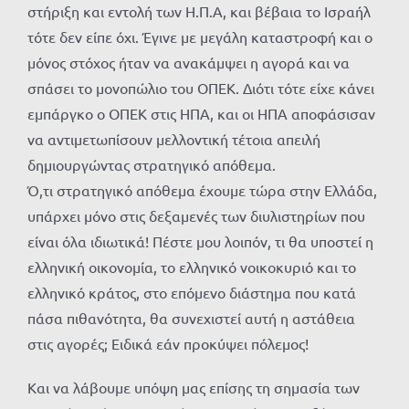
στήριξη και εντολή των Η.Π.Α, και βέβαια το Ισραήλ
τότε δεν είπε όχι. Έγινε με μεγάλη καταστροφή και ο
μόνος στόχος ήταν να ανακάμψει η αγορά και να
σπάσει το μονοπώλιο του ΟΠΕΚ. Διότι τότε είχε κάνει
εμπάργκο ο ΟΠΕΚ στις ΗΠΑ, και οι ΗΠΑ αποφάσισαν
να αντιμετωπίσουν μελλοντική τέτοια απειλή
δημιουργώντας στρατηγικό απόθεμα.
Ό,τι στρατηγικό απόθεμα έχουμε τώρα στην Ελλάδα,
υπάρχει μόνο στις δεξαμενές των διυλιστηρίων που
είναι όλα ιδιωτικά! Πέστε μου λοιπόν, τι θα υποστεί η
ελληνική οικονομία, το ελληνικό νοικοκυριό και το
ελληνικό κράτος, στο επόμενο διάστημα που κατά
πάσα πιθανότητα, θα συνεχιστεί αυτή η αστάθεια
στις αγορές; Ειδικά εάν προκύψει πόλεμος!
Και να λάβουμε υπόψη μας επίσης τη σημασία των