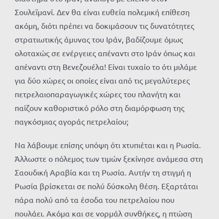
Σουλεϊμανί. Δεν θα είναι ευθεία πολεμική επίθεση
ακόμη, διότι πρέπει να δοκιμάσουν τις δυνατότητες
στρατιωτικής άμυνας του Ιράν, βαδίζουμε όμως
ολοταχώς σε ενέργειες απέναντι στο Ιράν όπως και
απέναντι στη Βενεζουέλα! Είναι τυχαίο το ότι μιλάμε
για δύο χώρες οι οποίες είναι από τις μεγαλύτερες
πετρελαιοπαραγωγικές χώρες του πλανήτη και
παίζουν καθοριστικό ρόλο στη διαμόρφωση της
παγκόσμιας αγοράς πετρελαίου;
Να λάβουμε επίσης υπόψη ότι χτυπιέται και η Ρωσία.
Άλλωστε ο πόλεμος των τιμών ξεκίνησε ανάμεσα στη
Σαουδική Αραβία και τη Ρωσία. Αυτήν τη στιγμή η
Ρωσία βρίσκεται σε πολύ δύσκολη θέση. Εξαρτάται
πάρα πολύ από τα έσοδα του πετρελαίου που
πουλάει. Ακόμα και σε νορμάλ συνθήκες, η πτώση