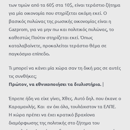
των τιμών από τα 60$ στα 10$, είναι τεράστιο ζήτημα
για μία οικονομία που στηρίζεται ακόμη εκεί. Ο
βασικός πυλώνας της ρωσικής οικονομίας είναι η
Gazprom, για να μην πω και πολιτικός πυλώνας, το
καθεστώς Πούτιν στηρίζεται εκεί. Όπως
καταλαβαίνετε, προκαλείται τεράστιο θέμα σε
παγκόσμιο επίπεδο
.
Τι μπορεί να κάνει μία χώρα σαν τη δική μας σε αυτές
τις συνθήκες;
Πρώτον,
να εθνικοποιήσει τα διυλιστήρια.
|
Έπρεπε ήδη να είχε γίνει, Χθες. Αυτό δηλ. που έκανε ο
Καραμανλής. Και αν όχι όλα, τουλάχιστον τα ΕΛΠΕ.
Η χώρα πρέπει να έχει κρατικό βραχίονα
διαμόρφωσης της πολιτικής στο ζήτημα του