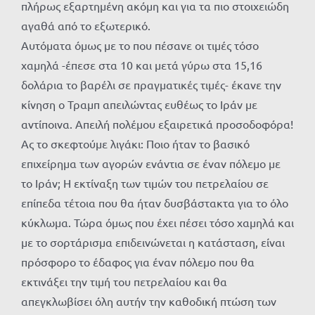
πλήρως εξαρτημένη ακόμη και για τα πιο στοιχειώδη
αγαθά από το εξωτερικό.
Αυτόματα όμως με το που πέσανε οι τιμές τόσο
χαμηλά -έπεσε στα 10 και μετά γύρω στα 15,16
δολάρια το βαρέλι σε πραγματικές τιμές- έκανε την
κίνηση ο Τραμπ απειλώντας ευθέως το Ιράν με
αντίποινα. Απειλή πολέμου εξαιρετικά προσοδοφόρα!
Ας το σκεφτούμε λιγάκι: Ποιο ήταν το βασικό
επιχείρημα των αγορών ενάντια σε έναν πόλεμο με
το Ιράν; Η εκτίναξη των τιμών του πετρελαίου σε
επίπεδα τέτοια που θα ήταν δυσβάστακτα για το όλο
κύκλωμα. Τώρα όμως που έχει πέσει τόσο χαμηλά και
με το σορτάρισμα επιδεινώνεται η κατάσταση, είναι
πρόσφορο το έδαφος για έναν πόλεμο που θα
εκτινάξει την τιμή του πετρελαίου και θα
απεγκλωβίσει όλη αυτήν την καθοδική πτώση των