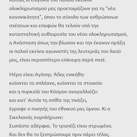
ολοκληρωτισμού μας προετοιμάζουν για τη “νέα
κανονικότητα”, όπου το σύνολο των ανθρώπινων
σχέσεων και επαφών θα τελούν υπό την
κατασταλτική αυθαιρεσία του νέου ολοκληρωτισμού,
η Ανάσταση όπως την βίωσαν και την έκαναν πράξη
οι παλιοί εκείνοι αγωνιστές της λευτεριάς του λαού
μας, είναι περισσότερο επίκαιρη παρά ποτέ.
Μέρα είναι Αγάπης· Άδης ενικήθη·
καίονται τα σπλάχνα, καίονται τα στοιχεία·
και η πυρκαϊά του Κόσμου αναγαλλιάζει
και κατ’ Αυτόν τη σπίθα της τινάζει,
έγραφε ο ποιητής του εθνικού μας ύμνου. Κι ο
Σικελιανός συμπλήρωνε:
Σωπάστε αδέρφια. Το τραπέζι είναι στρωμένο.
Και δεν θα το ξεστρώσουμε πριν πάρει τέλος.