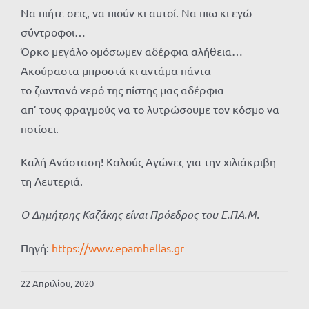
Να πιήτε σεις, να πιούν κι αυτοί. Να πιω κι εγώ
σύντροφοι…
Όρκο μεγάλο ομόσωμεν αδέρφια αλήθεια…
Ακούραστα μπροστά κι αντάμα πάντα
το ζωντανό νερό της πίστης μας αδέρφια
απ’ τους φραγμούς να το λυτρώσουμε τον κόσμο να
ποτίσει.
Καλή Ανάσταση! Καλούς Αγώνες για την χιλιάκριβη
τη Λευτεριά.
Ο Δημήτρης Καζάκης είναι Πρόεδρος του Ε.ΠΑ.Μ.
Πηγή:
https://www.epamhellas.gr
22 Απριλίου, 2020