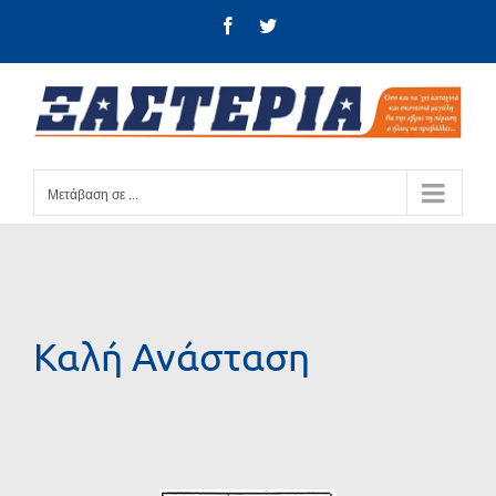
Μετάβαση
Facebook
Twitter
στο
περιεχόμενο
Μετάβαση σε ...
Καλή Ανάσταση