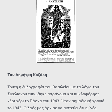
Προβολή
μεγαλύτερης
εικόνας
Του Δημήτρη Καζάκη
Τούτη η ξυλογραφία του Βασιλείου με τα λόγια του
Σικελιανού τυπώθηκε παράνομα και κυκλοφόρησε
χέρι-χέρι το Πάσχα του 1943. Ήταν σημαδιακή χρονιά
το 1943. Ο λαός μας άρχισε να πιστεύει ότι η “νέα