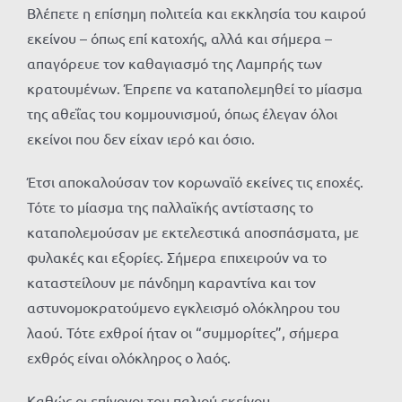
Βλέπετε η επίσημη πολιτεία και εκκλησία του καιρού
εκείνου – όπως επί κατοχής, αλλά και σήμερα –
απαγόρευε τον καθαγιασμό της Λαμπρής των
κρατουμένων. Έπρεπε να καταπολεμηθεί το μίασμα
της αθεΐας του κομμουνισμού, όπως έλεγαν όλοι
εκείνοι που δεν είχαν ιερό και όσιο.
Έτσι αποκαλούσαν τον κορωναϊό εκείνες τις εποχές.
Τότε το μίασμα της παλλαϊκής αντίστασης το
καταπολεμούσαν με εκτελεστικά αποσπάσματα, με
φυλακές και εξορίες. Σήμερα επιχειρούν να το
καταστείλουν με πάνδημη καραντίνα και τον
αστυνομοκρατούμενο εγκλεισμό ολόκληρου του
λαού. Τότε εχθροί ήταν οι “συμμορίτες”, σήμερα
εχθρός είναι ολόκληρος ο λαός.
Καθώς οι επίγονοι του παλιού εκείνου