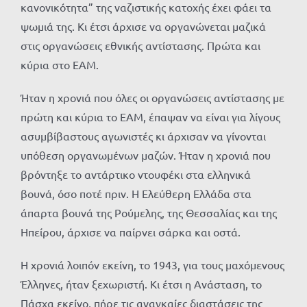
κανονικότητα” της ναζιστικής κατοχής έχει φάει τα
ψωμιά της. Κι έτσι άρχισε να οργανώνεται μαζικά
στις οργανώσεις εθνικής αντίστασης. Πρώτα και
κύρια στο ΕΑΜ.
Ήταν η χρονιά που όλες οι οργανώσεις αντίστασης με
πρώτη και κύρια το ΕΑΜ, έπαψαν να είναι για λίγους
ασυμβίβαστους αγωνιστές κι άρχισαν να γίνονται
υπόθεση οργανωμένων μαζών. Ήταν η χρονιά που
βρόντηξε το αντάρτικο ντουφέκι στα ελληνικά
βουνά, όσο ποτέ πριν. Η Ελεύθερη Ελλάδα στα
άπαρτα βουνά της Ρούμελης, της Θεσσαλίας και της
Ηπείρου, άρχισε να παίρνει σάρκα και οστά.
Η χρονιά λοιπόν εκείνη, το 1943, για τους μαχόμενους
Έλληνες, ήταν ξεχωριστή. Κι έτσι η Ανάσταση, το
Πάσχα εκείνο, πήρε τις αναγκαίες διαστάσεις της