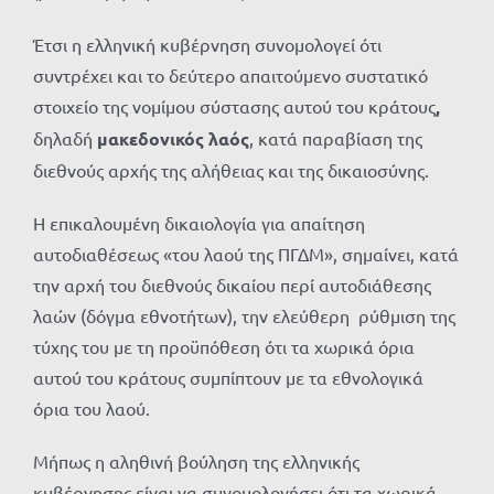
Έτσι η ελληνική κυβέρνηση συνομολογεί ότι
συντρέχει και το δεύτερο απαιτούμενο συστατικό
στοιχείο της νομίμου σύστασης αυτού του κράτους
,
δηλαδή
μακεδονικός λαός
, κατά παραβίαση της
διεθνούς αρχής της αλήθειας και της δικαιοσύνης.
Η επικαλουμένη δικαιολογία για απαίτηση
αυτοδιαθέσεως «του λαού της ΠΓΔΜ», σημαίνει, κατά
την αρχή του διεθνούς δικαίου περί αυτοδιάθεσης
λαών (δόγμα εθνοτήτων), την ελεύθερη ρύθμιση της
τύχης του με τη προϋπόθεση ότι τα χωρικά όρια
αυτού του κράτους συμπίπτουν με τα εθνολογικά
όρια του λαού.
Μήπως η αληθινή βούληση της ελληνικής
κυβέρνησης είναι να συνομολογήσει ότι τα χωρικά