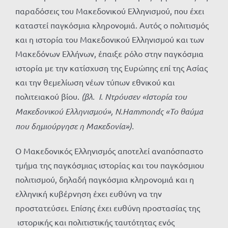
παραδόσεις του Μακεδονικού Ελληνισμού, που έχει
καταστεί παγκόσμια κληρονομιά. Αυτός ο πολιτισμός
και η ιστορία του Μακεδονικού Ελληνισμού και των
Μακεδόνων Ελλήνων, έπαιξε ρόλο στην παγκόσμια
ιστορία με την κατίσχυση της Ευρώπης επί της Ασίας
και την θεμελίωση νέων τύπων εθνικού και
πολιτειακού βίου.
(βλ. Ι. Ντρόυσεν «Ιστορία του
Μακεδονικού Ελληνισμού», Ν.
Hammond
ς «Το θαύμα
που δημιούργησε η Μακεδονία»).
Ο Μακεδονικός Ελληνισμός αποτελεί αναπόσπαστο
τμήμα της παγκόσμιας ιστορίας και του παγκόσμιου
πολιτισμού, δηλαδή παγκόσμια κληρονομιά και η
ελληνική κυβέρνηση έχει ευθύνη να την
προστατεύσει. Επίσης έχει ευθύνη προστασίας της
ιστορικής και πολιτιστικής ταυτότητας ενός