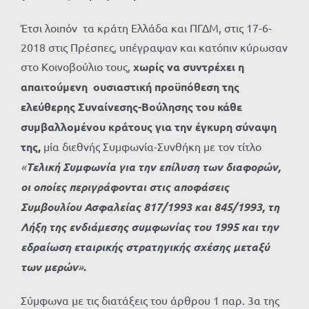
Έτσι λοιπόν τα κράτη Ελλάδα και ΠΓΔΜ, στις 17-6-
2018 στις Πρέσπες, υπέγραψαν και κατόπιν κύρωσαν
στο Κοινοβούλιο τους,
χωρίς να συντρέχει η
απαιτούμενη ουσιαστική προϋπόθεση της
ελεύθερης Συναίνεσης-Βούλησης του κάθε
συμβαλλομένου κράτους για την έγκυρη σύναψη
της,
μία διεθνής Συμφωνία-Συνθήκη με τον τίτλο
«
Τελική Συμφωνία για την επίλυση των διαφορών,
οι οποίες περιγράφονται στις αποφάσεις
Συμβουλίου Ασφαλείας 817/1993 και 845/1993, τη
Λήξη της ενδιάμεσης συμφωνίας του 1995 και την
εδραίωση εταιρικής στρατηγικής σχέσης μεταξύ
των μερών
»
.
Σύμφωνα με τις διατάξεις του άρθρου 1 παρ. 3α της