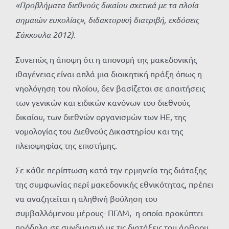
«Προβλήματα διεθνούς δικαίου σχετικά με τα πλοία
σημαιών ευκολίας», διδακτορική διατριβή, εκδόσεις
Σάκκουλα 2012).
Συνεπώς η άποψη ότι η απονομή της μακεδονικής
ιθαγένειας είναι απλά μια διοικητική πράξη όπως η
νηολόγηση του πλοίου, δεν βασίζεται σε απαιτήσεις
των γενικών και ειδικών κανόνων του διεθνούς
δικαίου, των διεθνών οργανισμών των ΗΕ, της
νομολογίας του Διεθνούς Δικαστηρίου και της
πλειοψηφίας της επιστήμης.
Σε κάθε περίπτωση κατά την ερμηνεία της διάταξης
της συμφωνίας περί μακεδονικής εθνικότητας, πρέπει
να αναζητείται η αληθινή βούληση του
συμβαλλόμενου μέρους- ΠΓΔΜ, η οποία προκύπτει
πρόδηλα σε συνδυασμό με τις διατάξεις του άρθρου