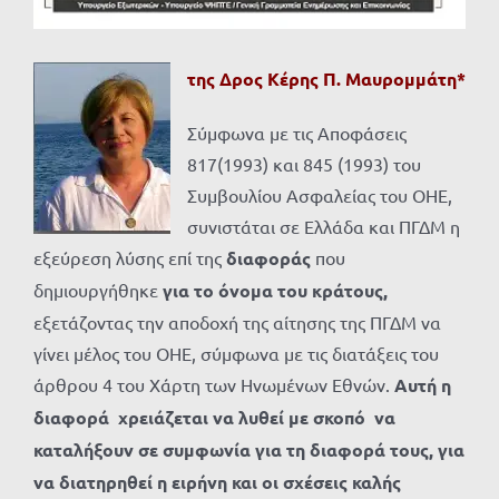
της Δρος Κέρης Π. Μαυρομμάτη*
Σύμφωνα με τις Αποφάσεις
817(1993) και 845 (1993) του
Συμβουλίου Ασφαλείας του ΟΗΕ,
συνιστάται σε Ελλάδα και ΠΓΔΜ η
εξεύρεση λύσης επί της
διαφοράς
που
δημιουργήθηκε
για το όνομα του κράτους,
εξετάζοντας την αποδοχή της αίτησης της ΠΓΔΜ να
γίνει μέλος του ΟΗΕ, σύμφωνα με τις διατάξεις του
άρθρου 4 του Χάρτη των Ηνωμένων Εθνών.
Αυτή η
διαφορά
χρειάζεται να λυθεί με σκοπό να
καταλήξουν σε συμφωνία για τη διαφορά τους, για
να διατηρηθεί η ειρήνη και οι σχέσεις καλής