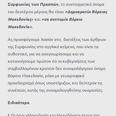
Συμφωνίας των Πρεσπών
, το συνταγματικό όνομα
του δευτέρου μέρους θα είναι
«Δημοκρατία Βόρειας
Μακεδονίας
» και
«σε συντομία Βόρεια
Μακεδονία»
.
Ας προσφύγουμε λοιπόν στις διατάξεις των άρθρων
της Συμφωνίας στο αγγλικό κείμενο, που είναι το
αυθεντικό, για να αναγνωρίσουμε και να
κατανοήσουμε πρώτον ότι οι κυβερνήσεις των
συμβαλλομένων κρατών δεν συνομολόγησαν όνομα
Βόρεια Μακεδονία, μόνο με γεωγραφικό
προσδιορισμό όπως υποστήριζαν, και δεύτερον τις
συνέπειες αυτής της συνομολογηθείσης ονομασίας.
Ειδικότερα
Ι.
Οι όροι «Μακεδονία και Μακεδόνας» έχουν την