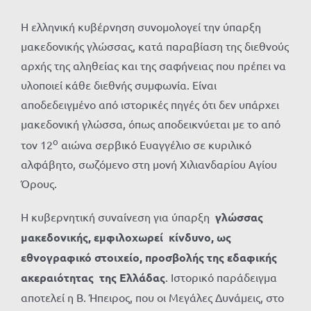
Η ελληνική κυβέρνηση συνομολογεί την ύπαρξη
μακεδονικής γλώσσας, κατά παραβίαση της διεθνούς
αρχής της αληθείας και της σαφήνειας που πρέπει να
υλοποιεί κάθε διεθνής συμφωνία. Είναι
αποδεδειγμένο από ιστορικές πηγές ότι δεν υπάρχει
μακεδονική γλώσσα, όπως αποδεικνύεται με το από
ο
τον 12
αιώνα σερβικό Ευαγγέλιο σε κυριλικό
αλφάβητο, σωζόμενο στη μονή Χιλιανδαρίου Αγίου
Όρους.
Η κυβερνητική συναίνεση για ύπαρξη
γλώσσας
μακεδονικής, εμφιλοχωρεί κίνδυνο, ως
εθνογραφικό στοιχείο, προσβολής
της εδαφικής
ακεραιότητας της Ελλάδας
. Ιστορικό παράδειγμα
αποτελεί η Β. Ήπειρος, που οι Μεγάλες Δυνάμεις, στο