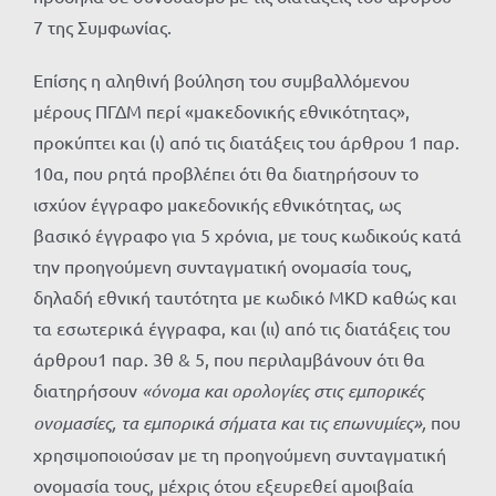
7 της Συμφωνίας.
Επίσης η αληθινή βούληση του συμβαλλόμενου
μέρους ΠΓΔΜ περί «μακεδονικής εθνικότητας»,
προκύπτει και (ι) από τις διατάξεις του άρθρου 1 παρ.
10α, που ρητά προβλέπει ότι θα διατηρήσουν το
ισχύον έγγραφο μακεδονικής εθνικότητας, ως
βασικό έγγραφο για 5 χρόνια, με τους κωδικούς κατά
την προηγούμενη συνταγματική ονομασία τους,
δηλαδή εθνική ταυτότητα με κωδικό ΜΚD καθώς και
τα εσωτερικά έγγραφα, και (ιι) από τις διατάξεις του
άρθρου1 παρ. 3θ & 5, που περιλαμβάνουν ότι θα
διατηρήσουν
«όνομα και ορολογίες στις εμπορικές
ονομασίες, τα εμπορικά σήματα και τις επωνυμίες»,
που
χρησιμοποιούσαν με τη προηγούμενη συνταγματική
ονομασία τους, μέχρις ότου εξευρεθεί αμοιβαία