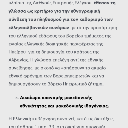
πλαίσιο της Διεθνούς Επιτροπής Ελέγχου,
έθεσαν τη
γλώσσα ως κριτήριο για την εθνογραφική
σύνθεση του πληθυσμού για τον καθορισμό των
ελληνοαλβανικών συνόρων
-μετά την προσάρτηση
του ελληνικού εδάφους του βορείου τμήματος της
ενιαίας ελληνικής διοικητικής περιφέρειας της
Ηπείρου- για τη δημιουργία του κράτους της
Αλβανίας. Η γλώσσα επελέγη αντί της εθνικής
συνείδησης. με σκοπό να «σπάσουν» το ακμαίο
εθνικό φρόνημα των Βορειοηπειρωτών και να
δημιουργήσουν το Βόρειο Ηπειρωτικό ζήτημα.
Δικαίωμα απονομής μακεδονικής
εθνικότητας και μακεδονικής ιθαγένειας.
Η Ελληνική κυβέρνηση συναινεί, κατά τις διατάξεις
του άρθρου 1 παρ. 3β, στο δικαίωμα απονομής