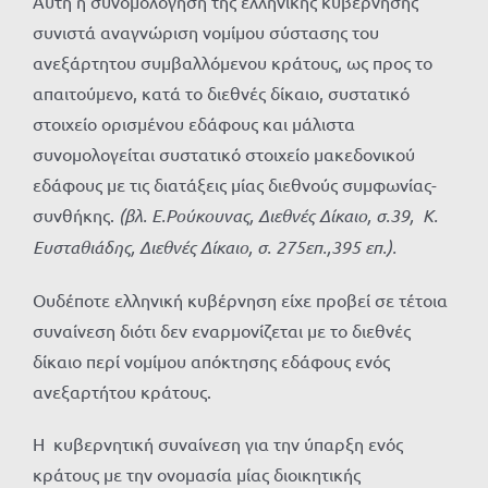
Αυτή η συνομολόγηση της ελληνικής κυβέρνησης
συνιστά αναγνώριση νομίμου σύστασης του
ανεξάρτητου συμβαλλόμενου κράτους, ως προς το
απαιτούμενο, κατά το διεθνές δίκαιο, συστατικό
στοιχείο ορισμένου εδάφους και μάλιστα
συνομολογείται συστατικό στοιχείο μακεδονικού
εδάφους με τις διατάξεις μίας διεθνούς συμφωνίας-
συνθήκης.
(βλ. Ε.Ρούκουνας, Διεθνές Δίκαιο, σ.39, Κ.
Ευσταθιάδης, Διεθνές Δίκαιο, σ. 275επ.,395 επ.).
Ουδέποτε ελληνική κυβέρνηση είχε προβεί σε τέτοια
συναίνεση διότι δεν εναρμονίζεται με το διεθνές
δίκαιο περί νομίμου απόκτησης εδάφους ενός
ανεξαρτήτου κράτους.
Η κυβερνητική συναίνεση για την ύπαρξη ενός
κράτους με την ονομασία μίας διοικητικής