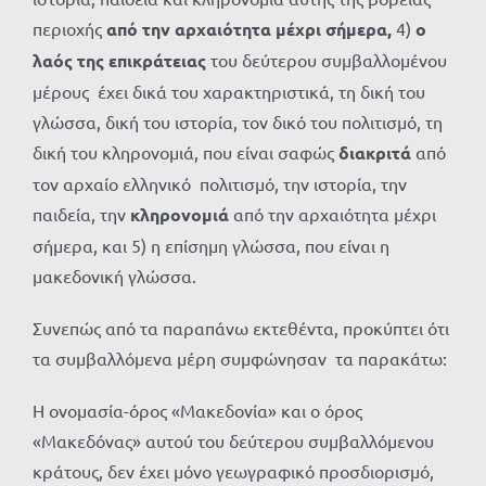
περιοχής
από την αρχαιότητα μέχρι σήμερα,
4)
ο
λαός της
επικράτειας
του δεύτερου συμβαλλομένου
μέρους έχει δικά του χαρακτηριστικά, τη δική του
γλώσσα, δική του ιστορία, τον δικό του πολιτισμό, τη
δική του κληρονομιά, που είναι σαφώς
διακριτά
από
τον αρχαίο ελληνικό πολιτισμό, την ιστορία, την
παιδεία, την
κληρονομιά
από την αρχαιότητα μέχρι
σήμερα, και 5) η επίσημη γλώσσα, που είναι η
μακεδονική γλώσσα.
Συνεπώς από τα παραπάνω εκτεθέντα, προκύπτει ότι
τα συμβαλλόμενα μέρη συμφώνησαν τα παρακάτω:
Η ονομασία-όρος «Μακεδονία» και ο όρος
«Μακεδόνας» αυτού του δεύτερου συμβαλλόμενου
κράτους, δεν έχει μόνο γεωγραφικό προσδιορισμό,