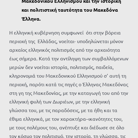
Μακεδονικού Ελληνισμού και την ιστορική
και πολιτιστική ταυτότητα του Μακεδόνα
Έλληνα.
Η ελληνική κυβέρνηση συμφωνεί ότι στην βόρεια
περιοχή της Ελλάδας, νοείται- υποδηλώνεται μόνον
αρχαίος ελληνικός πολιτισμός από την αρχαιότητα
έως σήμερα. Κατά την αντίληψη των συμβαλλόμενων
μερών δεν νοείται ιστορία, πολιτισμός, παιδεία,
κληρονομιά του Μακεδονικού Ελληνισμού σ’ αυτή τη
περιοχή, παρότι κατά τις πηγές ο Έλληνας Μακεδόνας
στη γη της Μακεδονίας, με την καταγωγή του από την
ελληνική φυλή των Δωριέων, με την ελληνική
γλώσσα του, με τις παραδόσεις, με τα ήθη και τα
έθιμα ελληνικά, με τον χαρακτήρα–ικανότητες του,
με τους πολέμους του, ανέπτυξε και διέδωσε σε όλο
τον κόσμο τον πολιτισμό, την ιστορία, τη γλώσσα, τις