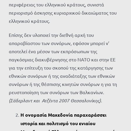
περιφέρειας του ελληνικού κράτους, συνιστά
περιορισμό άσκησης κυριαρχικού δικαιώματος του
ελληνικού κράτους.
Επίσης δεν υλοποιεί την διεθνή αρχή του
απαραβίαστου των συνόρων, εφόσον μπορεί ν’
αποτελεί ένα μέσον των εκπρόσωπων της
παγκόσμιας διακυβέρνησης στο ΝΑΤΟ και στην ΕΕ
για την επίτευξη του σκοπού της κατάργησης των
εθνικών συνόρων ή της αναδιάταξης των εθνικών
συνόρων ή της θέσπισης κινητών συνόρων η για τη
ρευστοποίηση των συνόρων των Βαλκανίων.
(Σάδερλαντ και Ατζέντα 2007 Θεσσαλονίκης).
Η ονομασία Μακεδονία παραχαράσσει
ιστορία και πολιτισμό του ενιαίου