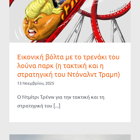
Εικονική βόλτα με το τρενάκι του
λούνα παρκ (η τακτική και η
στρατηγική του Ντόναλντ Τραμπ)
13 Νοεμβρίου, 2025
Ο Ντμίτρι Τρένιν για την τακτική και τη
στρατηγική του [...]