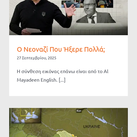
Ο Νεοναζί Που Ήξερε Πολλά;
27 Σεπτεμβρίου, 2025
Η σύνθεση εικόνας επάνω είναι από το Al
Mayadeen English. [...]