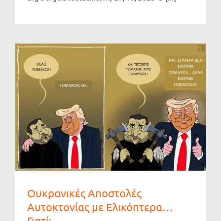
Ουκρανικές Αποστολές
Αυτοκτονίας με Ελικόπτερα…
Γιατί;