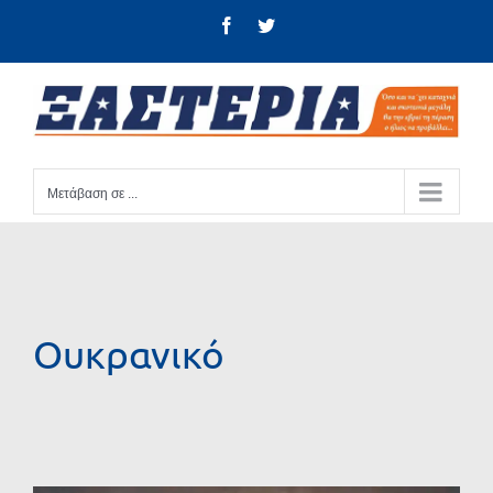
Μετάβαση
Facebook
Twitter
στο
περιεχόμενο
Μετάβαση σε ...
Ουκρανικό