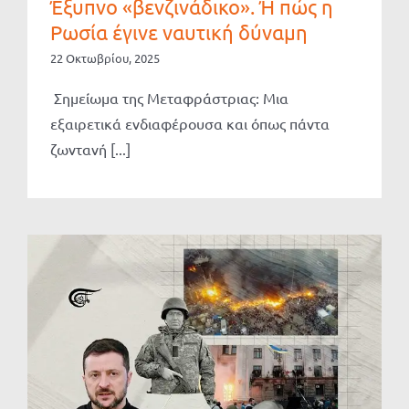
Έξυπνο «βενζινάδικο». Ή πώς η
Ρωσία έγινε ναυτική δύναμη
22 Οκτωβρίου, 2025
Σημείωμα της Μεταφράστριας: Μια
εξαιρετικά ενδιαφέρουσα και όπως πάντα
ζωντανή [...]