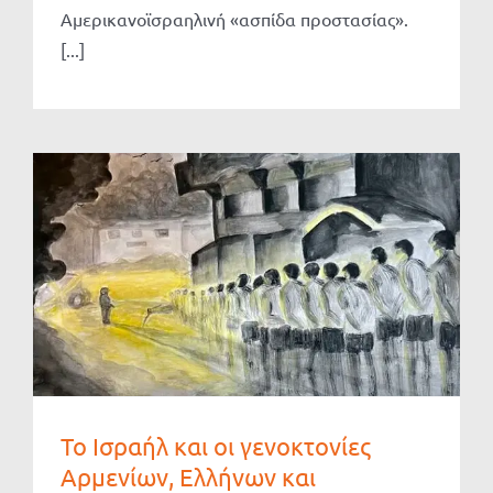
Αμερικανοϊσραηλινή «ασπίδα προστασίας».
[...]
Το Ισραήλ και οι γενοκτονίες
Αρμενίων, Ελλήνων και