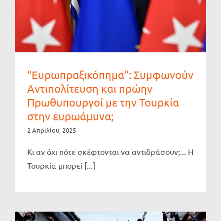
“Ευρωπραξικόπημα”: Συμφωνούν
Αντιπολίτευση και πρώην
Πρωθυπουργοί με την Τουρκία
στην ευρωάμυνα;
2 Απριλίου, 2025
Κι αν όχι πότε σκέφτονται να αντιδράσουν;... Η
Τουρκία μπορεί [...]