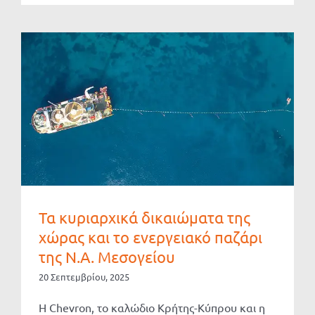
Τα κυριαρχικά δικαιώματα της
χώρας και το ενεργειακό παζάρι
της Ν.Α. Μεσογείου
20 Σεπτεμβρίου, 2025
Η Chevron, το καλώδιο Κρήτης-Κύπρου και η