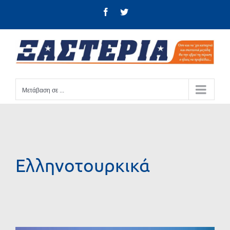
Μετάβαση
Facebook
Twitter
στο
περιεχόμενο
Μετάβαση σε ...
Ελληνοτουρκικά