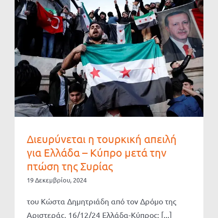
Διευρύνεται η τουρκική απειλή
για Ελλάδα – Κύπρο μετά την
πτώση της Συρίας
19 Δεκεμβρίου, 2024
του Kώστα Δημητριάδη από τον Δρόμο της
Αριστεράς, 16/12/24 Ελλάδα-Κύπρος: [...]