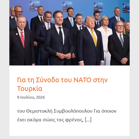
Για τη Σύνοδο του ΝΑΤΟ στην
Τουρκία
9 Ιουλίου, 2026
του Θεμιστοκλή Συμβουλόπουλου Για όποιον
έχει ακόμα σώας τας φρένας, [...]