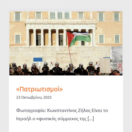
«Πατριωτισμοί»
23 Οκτωβρίου, 2025
Φωτογραφία: Κωνσταντίνος Ζήλος Είναι το
Ισραήλ ο «φυσικός σύμμαχος της [...]